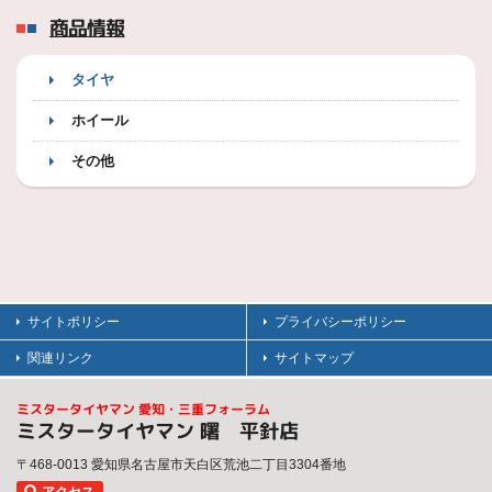
商品情報
タイヤ
ホイール
その他
サイトポリシー
プライバシーポリシー
関連リンク
サイトマップ
ミスタータイヤマン 愛知・三重フォーラム
ミスタータイヤマン 曙 平針店
〒468-0013 愛知県名古屋市天白区荒池二丁目3304番地