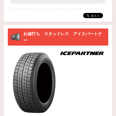
お値打ち スタッドレス アイスパートナ
ー