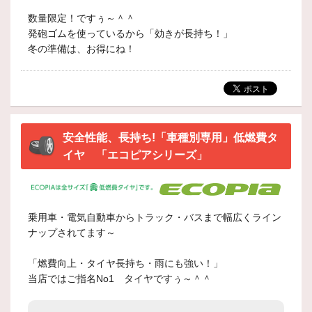
数量限定！ですぅ～＾＾
発砲ゴムを使っているから「効きが長持ち！」
冬の準備は、お得にね！
安全性能、長持ち!「車種別専用」低燃費タ
イヤ 「エコピアシリーズ」
乗用車・電気自動車からトラック・バスまで幅広くライン
ナップされてます～
「燃費向上・タイヤ長持ち・雨にも強い！」
当店ではご指名No1 タイヤですぅ～＾＾