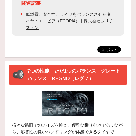
関連記事
低燃費、安全性、ライフをバランスさせたタ
イヤ：エコピア（ECOPIA） | 株式会社ブリヂ
ストン
7つの性能 ただ1つのバランス グレート
バランス REGNO（レグノ）
様々な路面でのノイズを抑え、優雅な乗り心地でありなが
ら、応答性の良いハンドリングが体感できるタイヤで