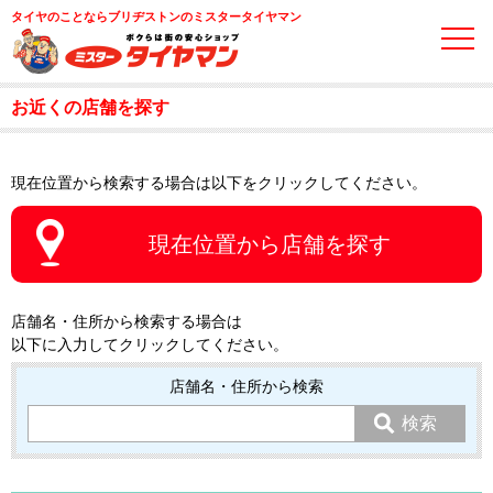
タイヤのことならブリヂストンのミスタータイヤマン
お近くの店舗を探す
現在位置から検索する場合は
以下をクリックしてください。
現在位置から店舗を探す
店舗名・住所から検索する場合は
以下に入力してクリックしてください。
店舗名・住所から検索
検索