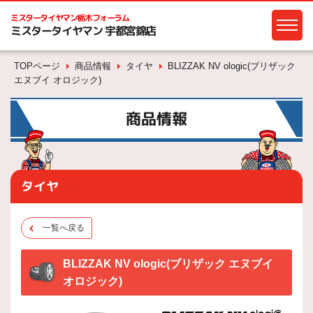
ミスタータイヤマン
栃木フォーラム
ミスタータイヤマン 宇都宮錦店
TOPページ
商品情報
タイヤ
BLIZZAK NV ologic(ブリザック
エヌブイ オロジック)
商品情報
タイヤ
一覧へ戻る
BLIZZAK NV ologic(ブリザック エヌブイ
オロジック)