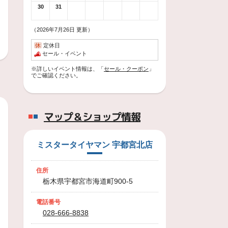
30
31
（2026年7月26日 更新）
休
定休日
セール・イベント
※詳しいイベント情報は、「
セール・クーポン
」
でご確認ください。
マップ＆ショップ情報
ミスタータイヤマン 宇都宮北店
住所
栃木県宇都宮市海道町900-5
電話番号
028-666-8838