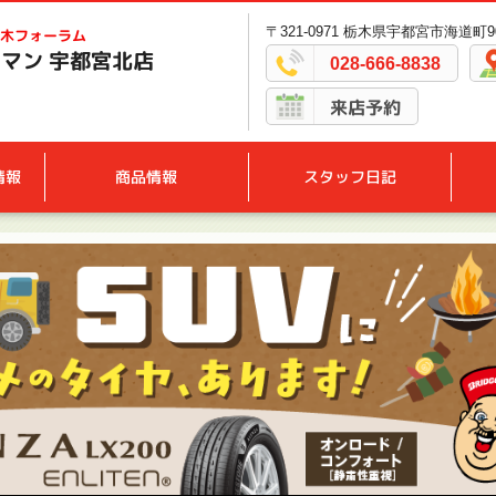
〒321-0971 栃木県宇都宮市海道町90
木フォーラム
マン 宇都宮北店
028-666-8838
来店予約
情報
商品情報
スタッフ日記