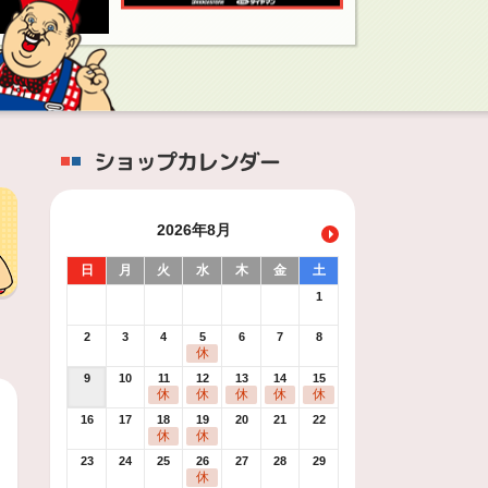
ショップカレンダー
2026年8月
日
月
火
水
木
金
土
1
2
3
4
5
6
7
8
休
9
10
11
12
13
14
15
休
休
休
休
休
16
17
18
19
20
21
22
休
休
23
24
25
26
27
28
29
休