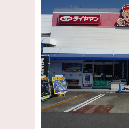
2026年6月28日
【レーダー探知機＆ＴＶ
ミスタータイヤマン宇都宮北
2026年6月26日
ウエッズさんの新作 レ
ミスタータイヤマン宇都宮北
2026年6月25日
【タイヤ交換】日産 ノート
ミスタータイヤマン宇都宮北
2026年6月22日
アルミホイール大商談会
ミスタータイヤマン宇都宮北