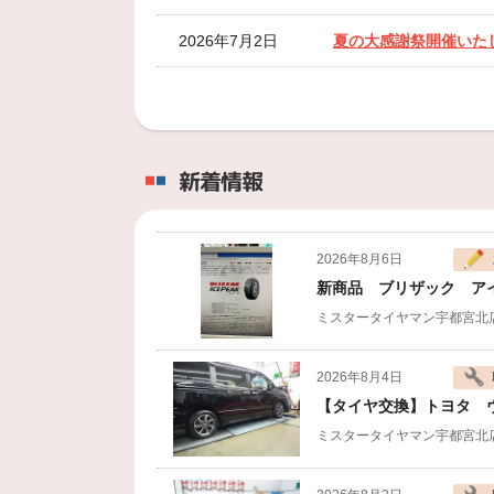
2026年7月2日
夏の大感謝祭開催いた
2026年6月29日
7月の定休日のご案内
2026年5月28日
6月度の定休日のご案
新着情報
2026年5月9日
5月の定休日のご案内
2026年4月23日
5月ゴールデンウイー
2026年8月6日
新商品 ブリザック ア
2026年3月31日
4月度の定休日のご案
ミスタータイヤマン宇都宮北
2026年3月5日
春の大感謝祭開催
2026年8月4日
2026年2月26日
3月の定休日のご案内
【タイヤ交換】トヨタ ヴォ
ミスタータイヤマン宇都宮北