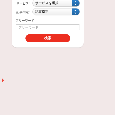
サービス:
記事指定:
フリーワード
waiting room
作業の待ち時間に、無料の
ドリンクサービスをご準備
しております。
無料ドリンク...