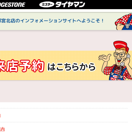
都宮北店のインフォメーションサイトへようこそ！
内
案内