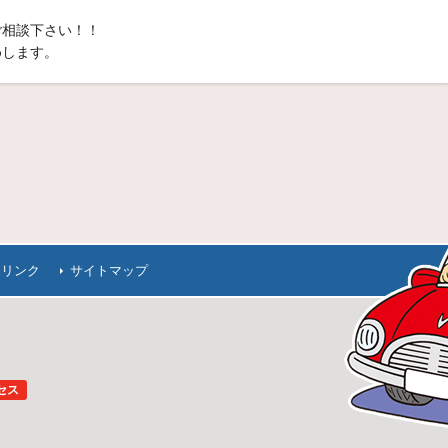
ご相談下さい！！
めします。
連リンク
サイトマップ
セス