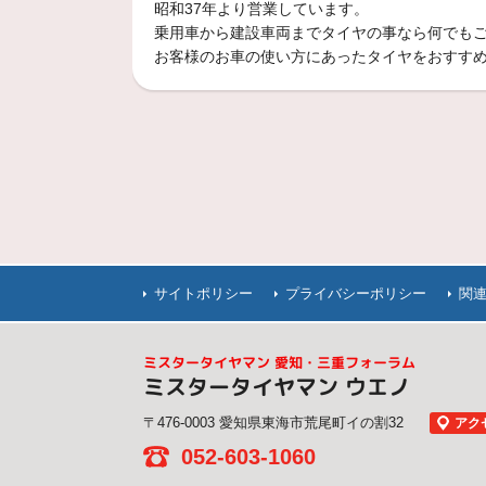
昭和37年より営業しています。
乗用車から建設車両までタイヤの事なら何でも
お客様のお車の使い方にあったタイヤをおすす
サイトポリシー
プライバシーポリシー
関
ミスタータイヤマン 愛知・三重フォーラム
ミスタータイヤマン ウエノ
〒476-0003 愛知県東海市荒尾町イの割32
アク
052-603-1060