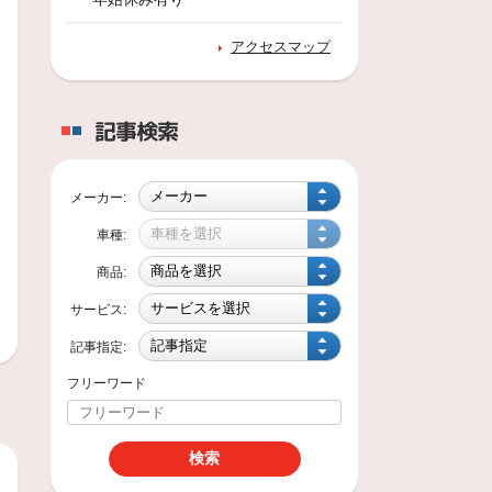
アクセスマップ
くで高回転するホイールは、砂や飛び石で細かい傷が入りやすく、またブレーキを
記事検索
メーカー:
車種:
商品:
サービス:
然走っていなくても月日が経つうちにオイルは酸化していき、高熱になるエンジン
記事指定:
フリーワード