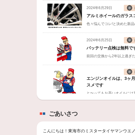
2024年6月29日
アルミホイールのガラス
2024年6月25日
バッテリー点検は無料で
前回の交換から2年以上過ぎ
エンジンオイルは、3ヶ月〜
スメです
雨の日のつよ〜い味方！P
ごあいさつ
前が見にくくて、雨が降ると
こんにちは！東海市のミスタータイヤマンウエ