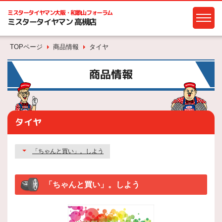
ミスタータイヤマン
大阪・和歌山フォーラム
ミスタータイヤマン 高槻店
TOPページ
商品情報
タイヤ
商品情報
タイヤ
「ちゃんと買い」。しよう
「ちゃんと買い」。しよう