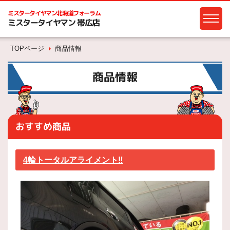
ミスタータイヤマン
北海道フォーラム
ミスタータイヤマン 帯広店
TOPページ
商品情報
商品情報
おすすめ商品
4輪トータルアライメント‼️