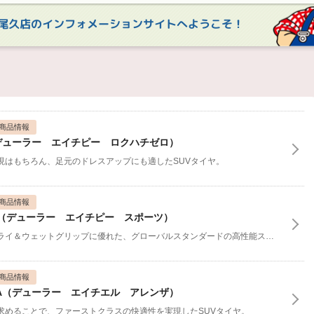
尾久店のインフォメーションサイトへようこそ！
商品情報
０（デューラー エイチピー ロクハチゼロ）
現はもちろん、足元のドレスアップにも適したSUVタイヤ。
商品情報
ORT（デューラー エイチピー スポーツ）
コーナー＆ストレートでのドライ＆ウェットグリップに優れた、グローバルスタンダードの高性能スポーツSUVタイヤ。
商品情報
ENZA（デューラー エイチエル アレンザ）
求めることで、ファーストクラスの快適性を実現したSUVタイヤ。