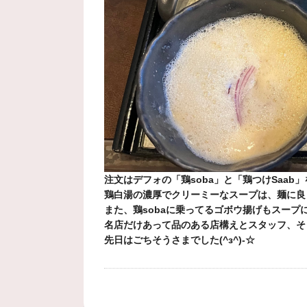
注文はデフォの「鶏soba」と「鶏つけSaab」を
鶏白湯の濃厚でクリーミーなスープは、麺に良く絡
また、鶏sobaに乗ってるゴボウ揚げもスープに
名店だけあって品のある店構えとスタッフ、そ
先日はごちそうさまでした(^з^)-☆