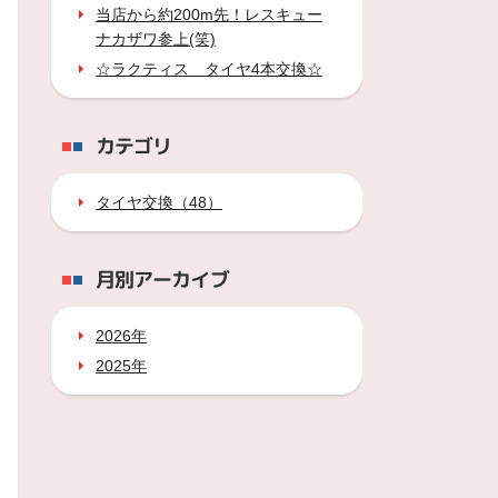
当店から約200m先！レスキュー
ナカザワ参上(笑)
☆ラクティス タイヤ4本交換☆
カテゴリ
タイヤ交換（48）
月別アーカイブ
2026年
2025年