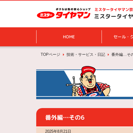
ミスタータイヤマン
京
ミスタータイヤ
HOME
セール・
TOPページ
技術・サービス・日記
番外編…その
番外編…その6
2025年8月21日