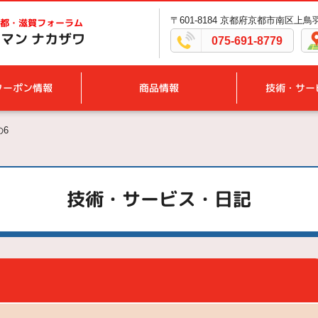
〒601-8184 京都府京都市南区上
都・滋賀フォーラム
マン ナカザワ
075-691-8779
クーポン情報
商品情報
技術・サー
6
技術・サービス・日記