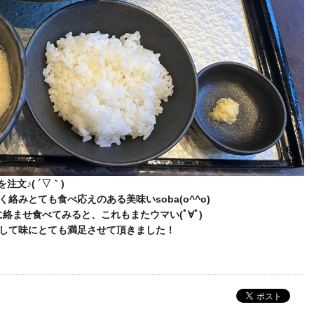
注文♪( ´▽｀)
みとても食べ応えのある美味いsoba(o^^o)
絡ませ食べてみると、これもまたウマい(ﾟ∀ﾟ)
して味にとても満足させて頂きました！