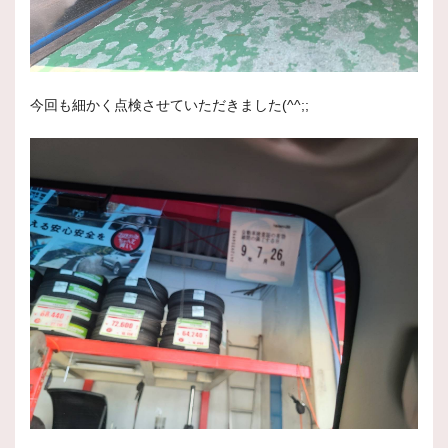
今回も細かく点検させていただきました(^^;;