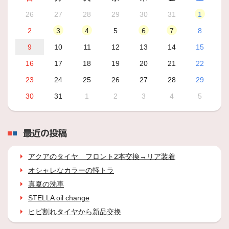
26
27
28
29
30
31
1
2
3
4
5
6
7
8
9
10
11
12
13
14
15
16
17
18
19
20
21
22
23
24
25
26
27
28
29
30
31
1
2
3
4
5
最近の投稿
アクアのタイヤ フロント2本交換→リア装着
オシャレなカラーの軽トラ
真夏の洗車
STELLA oil change
ヒビ割れタイヤから新品交換