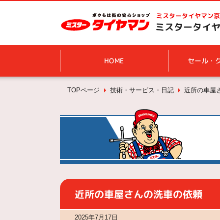
ミスタータイヤマン
京
ミスタータイヤ
HOME
セール・
TOPページ
技術・サービス・日記
近所の車屋
近所の車屋さんの洗車の依頼
2025年7月17日