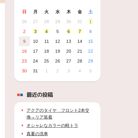
日
月
火
水
木
金
土
26
27
28
29
30
31
1
2
3
4
5
6
7
8
9
10
11
12
13
14
15
16
17
18
19
20
21
22
23
24
25
26
27
28
29
30
31
1
2
3
4
5
最近の投稿
アクアのタイヤ フロント2本交
換→リア装着
オシャレなカラーの軽トラ
真夏の洗車