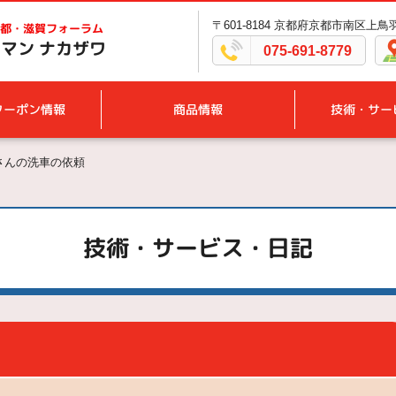
〒601-8184 京都府京都市南区上
都・滋賀フォーラム
マン ナカザワ
075-691-8779
クーポン情報
商品情報
技術・サー
さんの洗車の依頼
技術・サービス・日記