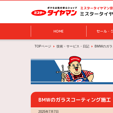
ミスタータイヤマン
京
ミスタータイヤ
HOME
セール・
TOPページ
技術・サービス・日記
BMWのガ
BMWのガラスコーティング施工
2025年7月7日