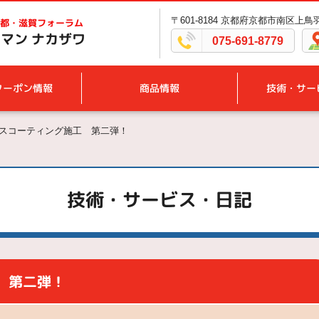
〒601-8184 京都府京都市南区上
都・滋賀フォーラム
マン ナカザワ
075-691-8779
クーポン情報
商品情報
技術・サー
ラスコーティング施工 第二弾！
技術・サービス・日記
 第二弾！