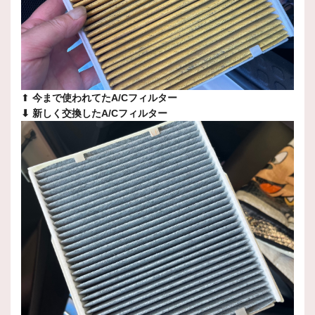
⬆︎
今まで使われてたA/Cフィルター
⬇︎ 新しく交換したA/Cフィルター