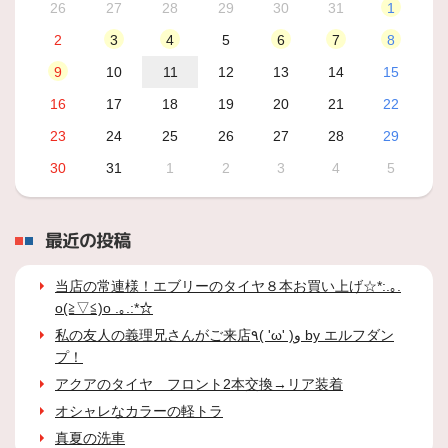
26
27
28
29
30
31
1
2
3
4
5
6
7
8
9
10
11
12
13
14
15
16
17
18
19
20
21
22
23
24
25
26
27
28
29
30
31
1
2
3
4
5
最近の投稿
当店の常連様！エブリーのタイヤ８本お買い上げ☆*:.｡.
o(≧▽≦)o .｡.:*☆
私の友人の義理兄さんがご来店٩( 'ω' )و by エルフダン
プ！
アクアのタイヤ フロント2本交換→リア装着
オシャレなカラーの軽トラ
真夏の洗車