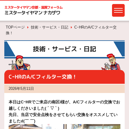
ミスタータイヤマン
京都・滋賀フォーラム
ミスタータイヤマン ナカザワ
TOPページ
技術・サービス・日記
CｰHRのA/Cフィルター交
換！
技術・サービス・日記
CｰHRのA/Cフィルター交換！
2026年5月11日
本日はCｰHRでご来店の南区I様が、A/Cフィルターの交換でお
越しくださいました( ´ ▽ ` )
先日、当店で安全点検をさせてもらい交換をオススメしてい
ましたd(￣ ￣)