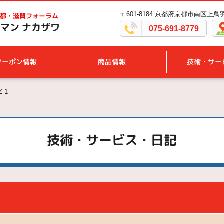
〒601-8184 京都府京都市南区上
都・滋賀フォーラム
マン ナカザワ
075-691-8779
クーポン情報
商品情報
技術・サー
Z-1
技術・サービス・日記