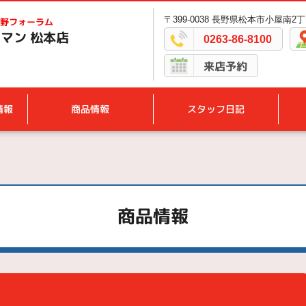
〒399-0038 長野県松本市小屋南2丁
野フォーラム
マン 松本店
0263-86-8100
来店予約
情報
商品情報
スタッフ日記
商品情報