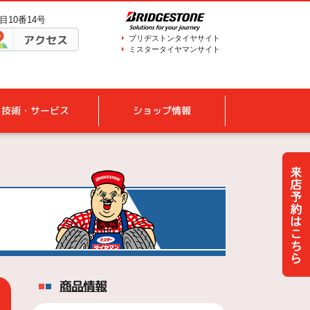
目10番14号
アクセス
ブリヂストンタイヤサイト
ミスタータイヤマンサイト
技術・サービス
ショップ情報
商品情報