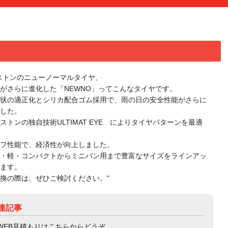
ストンのニューノーマルタイヤ、
がさらに進化した「NEWNO」ってこんなタイヤです。
状の適正化とシリカ配合ゴム採用で、雨の日の安全性能がさらに
した。
ストンの独自技術ULTIMAT EYE によりタイヤパターンを最適
フ性能で、経済性が向上しました。
・軽・コンパクトからミニバン用まで豊富なサイズをラインアッ
ます。
換の際は、ぜひご検討ください。"
連記事
WEB見積もりはこちらからどうぞ