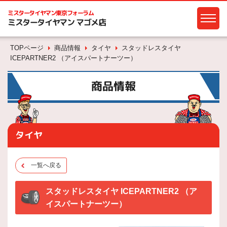
ミスタータイヤマン
東京フォーラム
ミスタータイヤマン マゴメ店
TOPページ
商品情報
タイヤ
スタッドレスタイヤ
ICEPARTNER2 （アイスパートナーツー）
商品情報
タイヤ
一覧へ戻る
スタッドレスタイヤ ICEPARTNER2 （ア
イスパートナーツー）