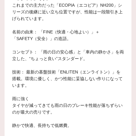
これまでの主力だった「ECOPIA（エコピア）NH200」シ
リーズの後継に近い立ち位置ですが、性能は一段階引き上
げられています。
名前の由来： 「FINE（快適・心地よい）」＋
「SAFETY（安全）」の造語。
コンセプト： 「雨の日の安心感」と「車内の静かさ」を両
立した、“ちょっと良い”スタンダード。
技術： 最新の基盤技術「ENLITEN（エンライトン）」を
搭載。環境に優しく、かつ性能に妥協しない作りになって
います。
雨に強く
タイヤが減ってきても雨の日のブレーキ性能が落ちずらい
のが最大の売りです。
静かで快適、長持ちで低燃費。