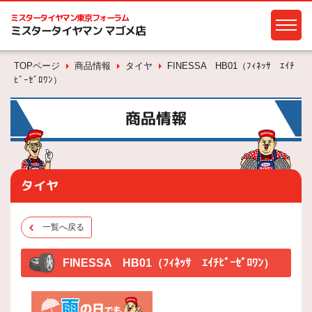
ミスタータイヤマン
東京フォーラム
ミスタータイヤマン マゴメ店
TOPページ
商品情報
タイヤ
FINESSA HB01（ﾌｨﾈｯｻ ｴｲﾁ
ﾋﾞｰｾﾞﾛﾜﾝ）
商品情報
タイヤ
一覧へ戻る
FINESSA HB01（ﾌｨﾈｯｻ ｴｲﾁﾋﾞｰｾﾞﾛﾜﾝ）