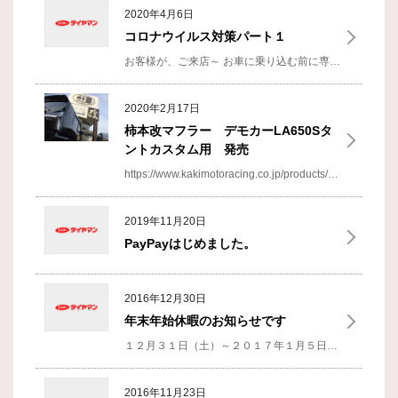
2020年4月6日
コロナウイルス対策パート１
お客様が、ご来店～
お車に乗り込む前に専用手袋装着後
2020年2月17日
柿本改マフラー デモカーLA650Sタ
ントカスタム用 発売
https://www.kakimotoracing.co.jp/products/detail_product.cgi?rid=899
2019年11月20日
PayPayはじめました。
2016年12月30日
年末年始休暇のお知らせです
１２月３１日（土）～２０１７年１月５日（木）まで誠に勝手ながら休ませていただきます。
2016年11月23日