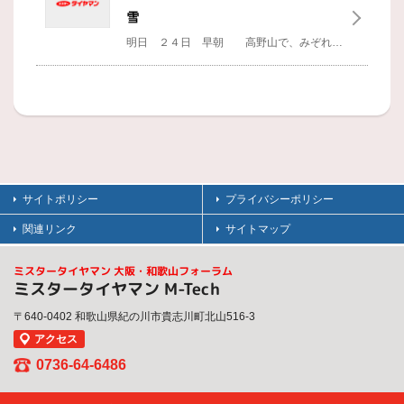
雪
明日 ２４日 早朝 高野山で、みぞれ予報出てますよ。
サイトポリシー
プライバシーポリシー
関連リンク
サイトマップ
ミスタータイヤマン 大阪・和歌山フォーラム
ミスタータイヤマン M-Tech
〒640-0402 和歌山県紀の川市貴志川町北山516-3
アクセス
0736-64-6486