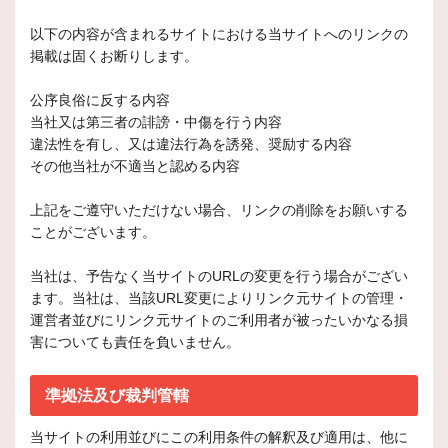
以下の内容が含まれるサイトにおける当サイトへのリンクの
掲載は固くお断りします。
公序良俗に反する内容
当社又は第三者の誹謗・中傷を行う内容
違法性を有し、又は違法行為を誘発、奨励する内容
その他当社が不適当と認める内容
上記をご遵守いただけない場合、リンクの削除をお願いする
ことがございます。
当社は、予告なく当サイトのURLの変更を行う場合がござい
ます。当社は、当該URL変更によりリンク元サイトの管理・
運営者並びにリンク元サイトのご利用者が被ったいかなる損
害についても責任を負いません。
準拠法及び裁判管轄
当サイトの利用並びにこの利用条件の解釈及び適用は、他に