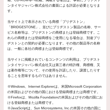
籍、CD-ROM等へ転載、掲載する場合は、事前にブリヂスト
ンタイヤジャパン株式会社の書面による許諾が必要となりま
す。
当サイト上で表示されている商標「ブリヂストン」
「BRIDGESTONE」、並びにブリヂストン製品の名称、サー
ビス名称等は、ブリヂストンの商標または登録商標です。こ
れらの商標または登録商標をご使用になる場合は、別途ブリ
ヂストンとの契約が必要になります。その他の製品等の名称
は、一般に各社の商標または登録商標です。
当サイトに掲載されているコンテンツの利用は、ブリヂスト
ンタイヤジャパン株式会社又は第三者の特許権、商標権、又
は著作権等について、その使用を許諾したり、譲渡したりす
ることを意味するものではありません。
※Windows、Internet Explorerは、米国Microsoft Corporation
の米国およびその他の国における登録商標または商標です。
※Firefoxは、Mozilla Foundationの米国およびその他の国にお
ける登録商標または商標です。
※JavaScriptは、Sun Microsystems, Inc.の米国その他の国に