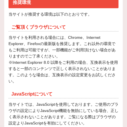
推奨環境
当サイトが推奨する環境は以下のとおりです。
ご覧頂くブラウザについて
当サイトを利用される場合には、Chrome、Internet
Explorer、Firefoxの最新版を推奨します。これ以外の環境で
もご利用は可能ですが、一部機能がご利用頂けない場合があ
りますのでご了承ください。
※Internet Explorer 8.0 以降をご利用の場合、互換表示を使用
すると一部のコンテンツで正しく表示されないことがありま
す。このような場合は、互換表示の設定変更をお試しくださ
い。
JavaScriptについて
当サイトでは、JavaScriptを使用しております。ご使用のブラ
ウザの設定によりJavaScript機能を無効にしている場合、正し
く表示されないことがあります。ご覧になる際はブラウザの
設定よりJavaScriptを有効にしてください。