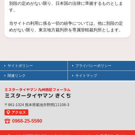
別段の定めがない限り、日本国の法律に準拠するものとしま
す。
当サイトの利用に係る一切の紛争については、他に別段の定
めがない限り、東京地方裁判所を専属管轄裁判所とします。
サイトポリシー
プライバシーポリシー
関連リンク
サイトマップ
ミスタータイヤマン 九州地区フォーラム
ミスタータイヤマン きくち
〒861-1324 熊本県菊池市野間口1106-3
アクセス
0968-25-5590