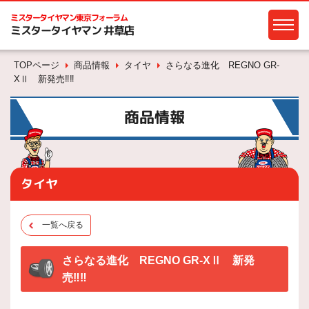
ミスタータイヤマン
東京フォーラム
ミスタータイヤマン 井草店
TOPページ
商品情報
タイヤ
さらなる進化 REGNO GR-
XⅡ 新発売‼‼
商品情報
タイヤ
一覧へ戻る
さらなる進化 REGNO GR-XⅡ 新発
売‼‼