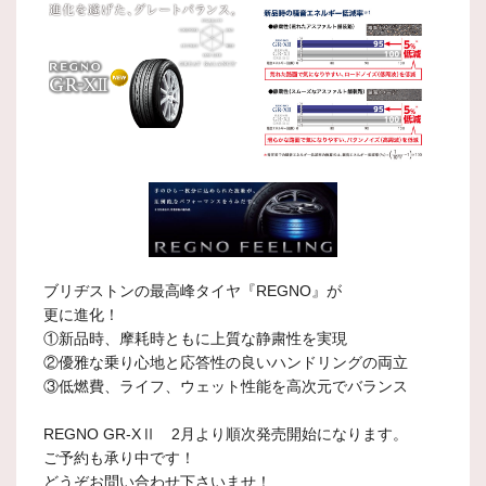
ブリヂストンの最高峰タイヤ『REGNO』が
更に進化！
①新品時、摩耗時ともに上質な静粛性を実現
②優雅な乗り心地と応答性の良いハンドリングの両立
③低燃費、ライフ、ウェット性能を高次元でバランス
REGNO GR-XⅡ 2月より順次発売開始になります。
ご予約も承り中です！
どうぞお問い合わせ下さいませ！