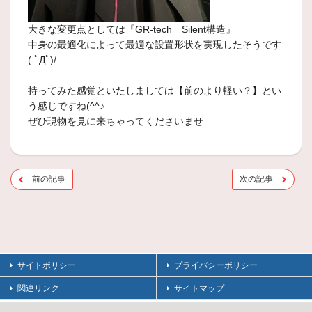
大きな変更点としては『GR-tech Silent構造』
中身の最適化によって最適な設置形状を実現したそうです
( ﾟДﾟ)/
持ってみた感覚といたしましては【前のより軽い？】とい
う感じですね(^^♪
ぜひ現物を見に来ちゃってくださいませ
前の記事
次の記事
サイトポリシー
プライバシーポリシー
関連リンク
サイトマップ