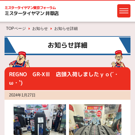
ミスタータイヤマン
東京フォーラム
ミスタータイヤマン 井草店
TOPページ
お知らせ
お知らせ詳細
お知らせ詳細
REGNO GR-XⅢ 店頭入荷しましたｙｏ(´・
ω・`)
2024年1月27日