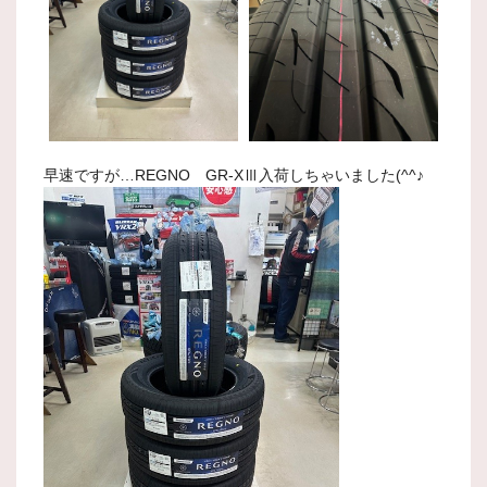
早速ですが…REGNO GR-XⅢ入荷しちゃいました(^^♪