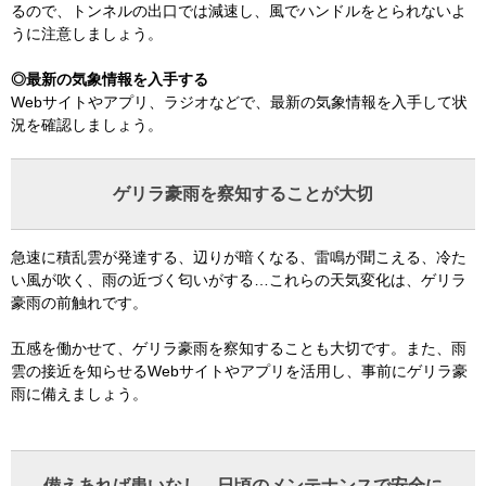
るので、トンネルの出口では減速し、風でハンドルをとられないよ
うに注意しましょう。
◎最新の気象情報を入手する
Webサイトやアプリ、ラジオなどで、最新の気象情報を入手して状
況を確認しましょう。
ゲリラ豪雨を察知することが大切
急速に積乱雲が発達する、辺りが暗くなる、雷鳴が聞こえる、冷た
い風が吹く、雨の近づく匂いがする…これらの天気変化は、ゲリラ
豪雨の前触れです。
五感を働かせて、ゲリラ豪雨を察知することも大切です。また、雨
雲の接近を知らせるWebサイトやアプリを活用し、事前にゲリラ豪
雨に備えましょう。
備えあれば患いなし、日頃のメンテナンスで安全に