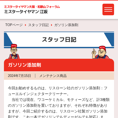
ミスタータイヤマン
大阪・和歌山フォーラム
ミスタータイヤマン 江坂
TOPページ
スタッフ日記
ガソリン添加剤
スタッフ日記
ガソリン添加剤
2024年7月15日
メンテナンス商品
今回お勧めするものは、リスローン社のガソリン添加剤：フ
ューエルインジェクタークリーナー。
当社では現在、ワコーケミカル、モティーズなど、計3種類
のガソリン添加剤を置いておりますが、それぞれ特徴があり
ますが、今回ご紹介するのは、リスローン社製ガソリン添加
剤です。これ一本でガソリンでもディーゼルでも対応しま