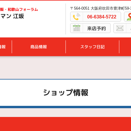
〒564-0051 大阪府吹田市豊津町59-
阪・和歌山フォーラム
マン 江坂
06-6384-5722
来店予約
情報
商品情報
スタッフ日記
ショップ情報