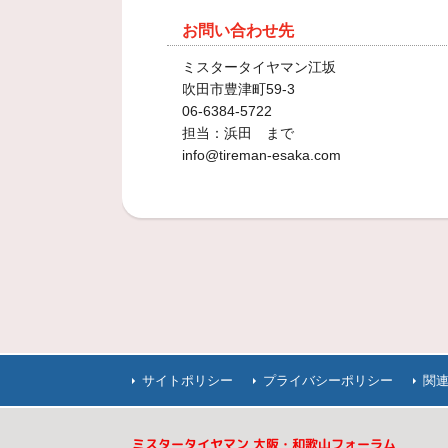
お問い合わせ先
ミスタータイヤマン江坂
吹田市豊津町59-3
06-6384-5722
担当：浜田 まで
info@tireman-esaka.com
サイトポリシー
プライバシーポリシー
関
ミスタータイヤマン 大阪・和歌山フォーラム