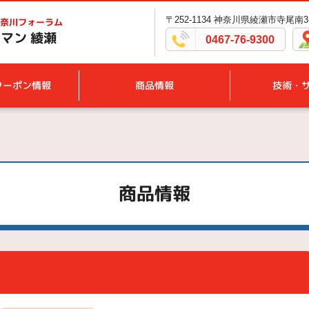
〒252-1134 神奈川県綾瀬市寺尾南3-1
奈川フォーラム
マン 綾瀬
0467-76-9300
クーポン情報
商品情報
技術・
商品情報