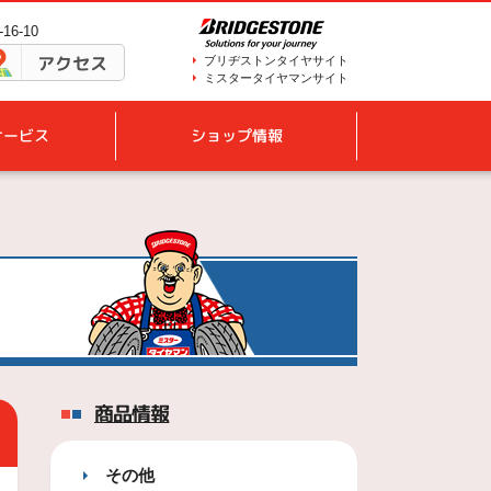
6-10
アクセス
ブリヂストンタイヤサイト
ミスタータイヤマンサイト
サービス
ショップ情報
商品情報
その他