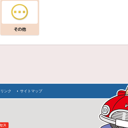
その他
連リンク
サイトマップ
セス