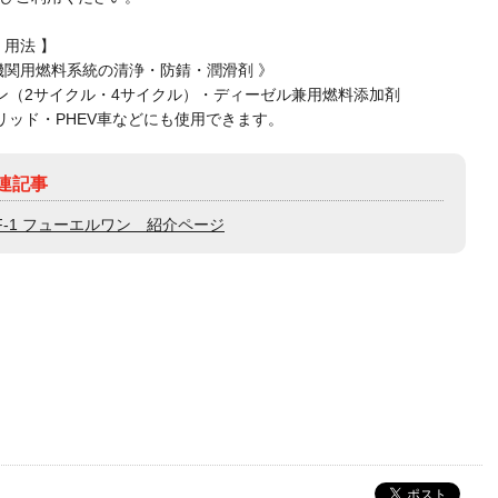
・用法 】
機関用燃料系統の清浄・防錆・潤滑剤 》
ン（2サイクル・4サイクル）・ディーゼル兼用燃料添加剤
リッド・PHEV車などにも使用できます。
連記事
F-1 フューエルワン 紹介ページ