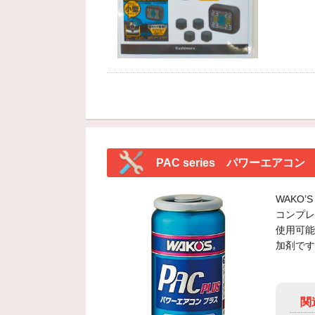
PAC series パワーエアコン
WAKO’
コンプレ
使用可能
加剤です
関