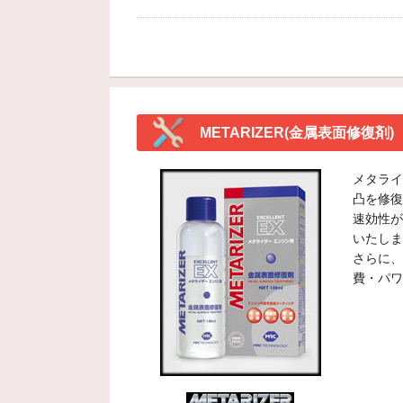
METARIZER(金属表面修復剤)
メタライ
凸を修復
速効性が
いたしま
さらに、
費・パワ