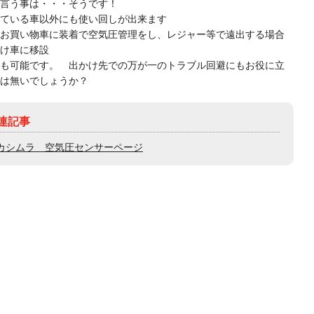
言う事は・・・そうです！
ている車以外にも使い回しが出来ます
お買い物車に装着で空気圧管理をし、レジャー等で遠出する場合
け車に移設
も可能です。 出かけ先での万が一のトラブル回避にもお役に立
は無いでしょうか？
連記事
カシムラ 空気圧センサーページ