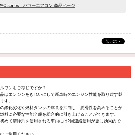
PAC series パワーエアコン 商品ページ
ルワンをご存じですか？
品はエンジンをきれいにして新車時のエンジン性能を取り戻す製
ます。
の酸化劣化や燃料タンクの腐食を抑制し、潤滑性を高めることが
燃料に必要な性能全般を総合的に引き上げることができます。
初めて清浄剤を使用される車両には2回連続使用が更に効果的で
ひご利用ください。