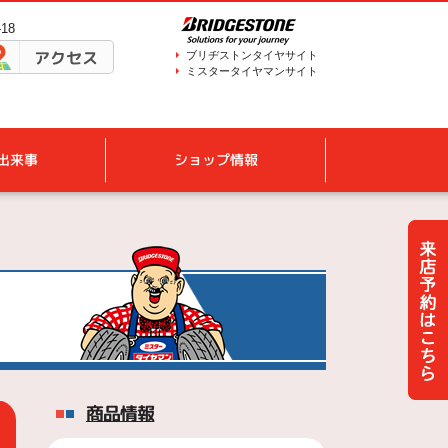
18
アクセス
ブリヂストンタイヤサイト
ミスタータイヤマンサイト
出来事
ショップ情報
商品情報