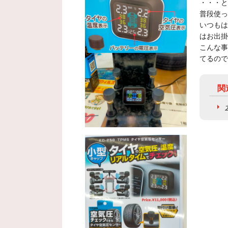
・・・と
普段使っ
いつもは
はお出掛
こんな事
てるので
関