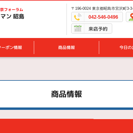
〒196-0024 東京都昭島市宮沢町3-3-
京フォーラム
マン 昭島
042-546-0496
来店予約
クーポン情報
商品情報
今日の
商品情報