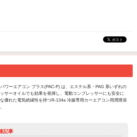
S パワーエアコン プラス(PAC-P) は、エステル系・PAG 系いずれの
ッサーオイルでも効果を発揮し、電動コンプレッサーにも安全に
な優れた電気絶縁性を持つR-134a 冷媒専用カーエアコン用潤滑添
。
連記事