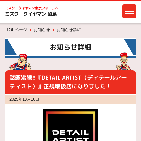
ミスタータイヤマン
東京フォーラム
ミスタータイヤマン 昭島
TOPページ
お知らせ
お知らせ詳細
お知らせ詳細
話題沸騰!!『DETAIL ARTIST（ディテールアー
ティスト）』正規取扱店になりました！
2025年10月16日