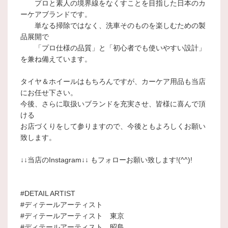
プロと素人の境界線をなくすことを目指した日本のカ
ーケアブランドです。
単なる掃除ではなく、洗車そのものを楽しむための製
品展開で
「プロ仕様の品質」と「初心者でも使いやすい設計」
を兼ね備えています。
タイヤ＆ホイールはもちろんですが、カーケア用品も当店
にお任せ下さい。
今後、さらに取扱いブランドを充実させ、皆様に喜んで頂
ける
お店づくりをして参りますので、今後ともよろしくお願い
致します。
↓↓当店のInstagram↓↓ もフォローお願い致します!(^^)!
#DETAIL ARTIST
#ディテールアーティスト
#ディテールアーティスト 東京
#ディテールアーティスト 昭島