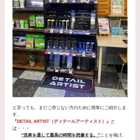
と言っても、まだご存じない方のために簡単にご紹介しま
す。
『DETAIL ARTIST（ディテールアーティスト）』
と
は・・・
“洗車を通して最高の時間を想像する。”
ことを掲げ、