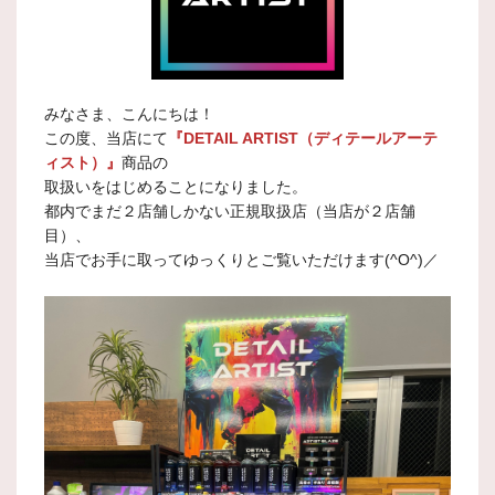
みなさま、こんにちは！
この度、当店にて
『DETAIL ARTIST（ディテールアーテ
ィスト）』
商品の
取扱いをはじめることになりました。
都内でまだ２店舗しかない正規取扱店（当店が２店舗
目）、
当店でお手に取ってゆっくりとご覧いただけます(^O^)／