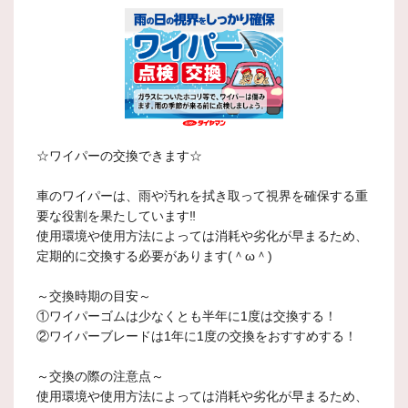
☆ワイパーの交換できます☆
車のワイパーは、雨や汚れを拭き取って視界を確保する重
要な役割を果たしています‼
使用環境や使用方法によっては消耗や劣化が早まるため、
定期的に交換する必要があります(＾ω＾)
～交換時期の目安～
①ワイパーゴムは少なくとも半年に1度は交換する ！
②ワイパーブレードは1年に1度の交換をおすすめする ！
～交換の際の注意点～
使用環境や使用方法によっては消耗や劣化が早まるため、