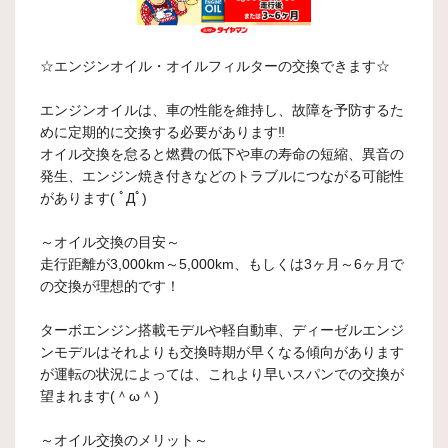
☆エンジンオイル・オイルフィルターの交換できます☆
エンジンオイルは、車の性能を維持し、故障を予防するた
めに定期的に交換する必要があります‼
オイル交換を怠ると燃費の低下や車の寿命の短縮、異音の
発生、エンジン焼き付きなどのトラブルにつながる可能性
があります( ﾟДﾟ)
～オイル交換の目安～
走行距離が3,000km～5,000km、もしくは3ヶ月～6ヶ月で
の交換が理想的です！
ターボエンジン搭載モデルや軽自動車、ディーゼルエンジ
ンモデルはそれよりも交換時期が早くなる傾向があります
が運転の状況によっては、これより早いスパンでの交換が
望まれます(＾ω＾)
～オイル交換のメリット～