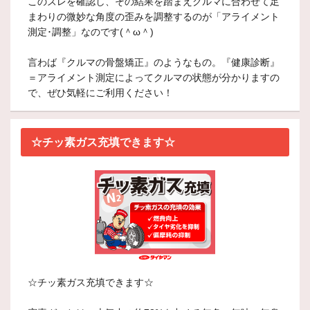
このズレを確認し、その結果を踏まえクルマに合わせて足
まわりの微妙な角度の歪みを調整するのが「アライメント
測定･調整」なのです(＾ω＾)
言わば『クルマの骨盤矯正』のようなもの。『健康診断』
＝アライメント測定によってクルマの状態が分かりますの
で、ぜひ気軽にご利用ください！
☆チッ素ガス充填できます☆
☆チッ素ガス充填できます☆