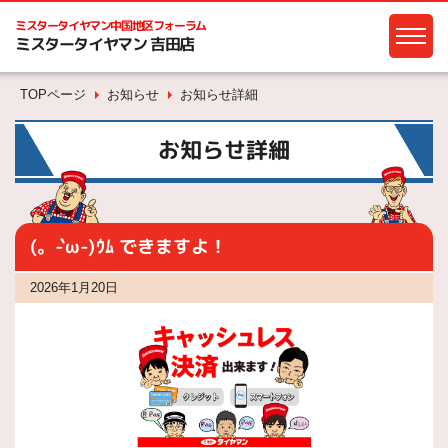
ミスタータイヤマン
中国地区フォーラム
ミスタータイヤマン 吉田店
TOPページ
お知らせ
お知らせ詳細
お知らせ詳細
(。-`ω-)ｳﾑ できますよ！
2026年1月20日