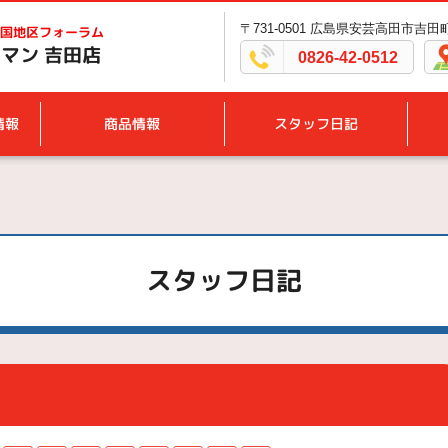
〒731-0501 広島県安芸高田市吉田
国地区フォーラム
マン 吉田店
0826-42-0512
情報
商品情報
スタッフ日記
スタッフ日記