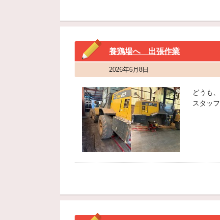
養鶏場へ 出張作業
2026年6月8日
どうも、
スタッフ