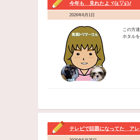
今年も 見れたよヾ(≧▽≦)ﾉ
2026年6月1日
この方達
ホタルを
テレビで話題になってた アレッ