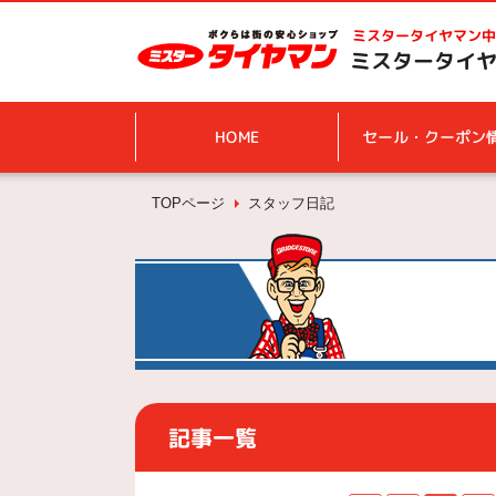
ミスタータイヤマン
中
ミスタータイヤ
HOME
セール・クーポン
TOPページ
スタッフ日記
記事一覧