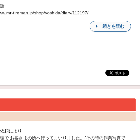
話
www.mr-tireman.jp/shop/yoshida/diary/112197/
続きを読む
依頼により
理で お客さまの所へ行ってまいりました。(その時の作業写真で