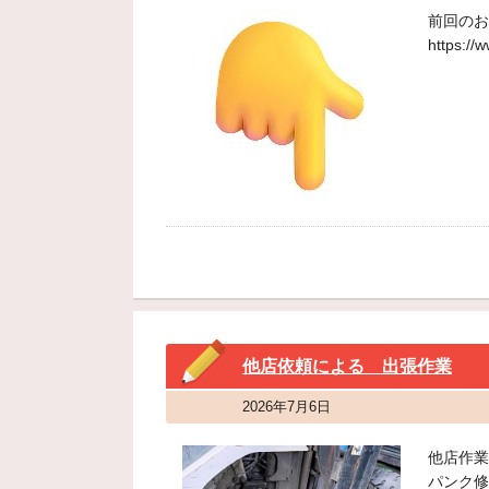
前回のお
https://
他店依頼による 出張作業
2026年7月6日
他店作業
パンク修