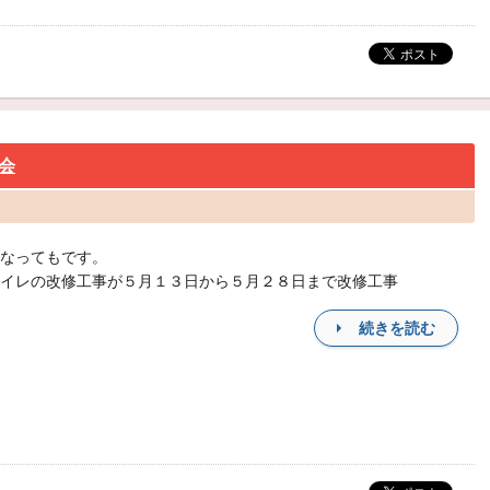
会
なってもです。
イレの改修工事が５月１３日から５月２８日まで改修工事
続きを読む