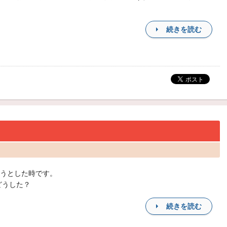
続きを読む
うとした時です。
どうした？
続きを読む