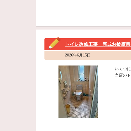
トイレ改修工事 完成お披露目
2026年6月15日
いくつに
当店のト