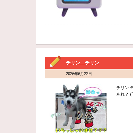
チリン チリン
2026年6月22日
チリン 
あれ？ (ﾟ