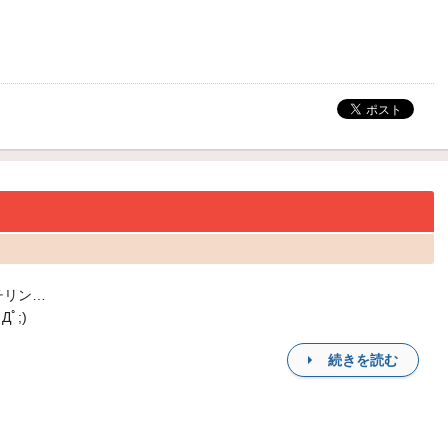
チリン…
Дﾟ;)
続きを読む