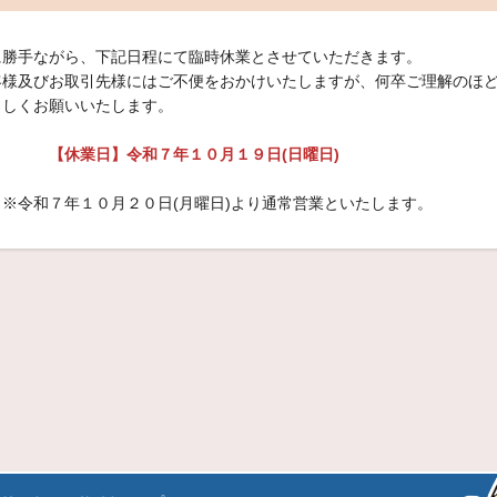
に勝手ながら、下記日程にて臨時休業とさせていただきます。
客様及びお取引先様にはご不便をおかけいたしますが、何卒ご理解のほ
ろしくお願いいたします。
【休業日】令和７年１０月１９日(日曜日)
令和７年１０月２０日(月曜日)より通常営業といたします。