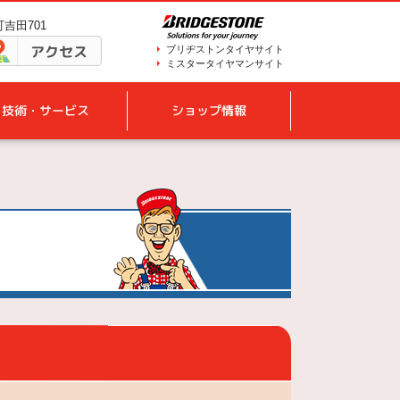
町吉田701
アクセス
ブリヂストンタイヤサイト
ミスタータイヤマンサイト
技術・サービス
ショップ情報