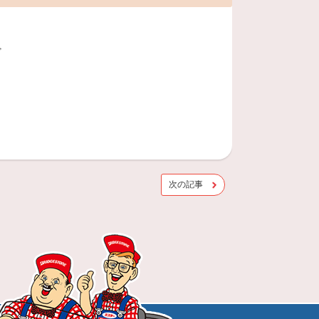
ど
次の記事