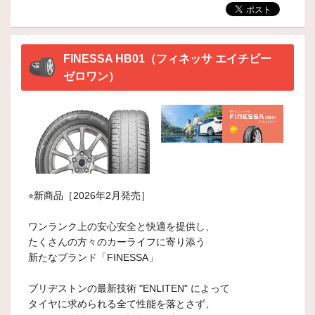
FINESSA HB01（フィネッサ エイチビー
ゼロワン）
⭐︎新商品［2026年2月発売］
ワンランク上の安心安全と快適を提供し、
たくさんの方々のカーライフに寄り添う
新たなブランド「FINESSA」
ブリヂストンの最新技術 "ENLITEN" によって
タイヤに求められる全て性能を落とさず、