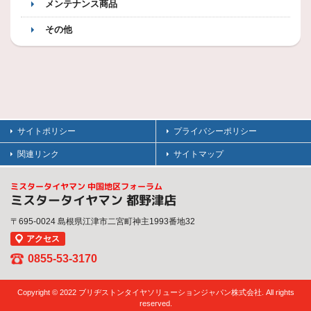
メンテナンス商品
その他
サイトポリシー
プライバシーポリシー
関連リンク
サイトマップ
ミスタータイヤマン 中国地区フォーラム
ミスタータイヤマン 都野津店
〒695-0024 島根県江津市二宮町神主1993番地32
アクセス
0855-53-3170
Copyright © 2022 ブリヂストンタイヤソリューションジャパン株式会社. All rights
reserved.