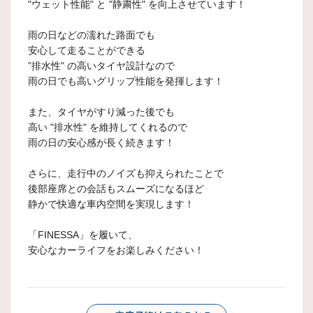
"ウェット性能" と "静粛性" を向上させています！
雨の日などの濡れた路面でも
安心して走ることができる
”排水性" の高いタイヤ設計なので
雨の日でも高いグリップ性能を発揮します！
また、タイヤがすり減った後でも
高い "排水性" を維持してくれるので
雨の日の安心感が長く続きます！
さらに、走行中のノイズも抑えられたことで
後部座席との会話もスムーズになるほど
静かで快適な車内空間を実現します！
「FINESSA」を履いて、
安心なカーライフをお楽しみください！