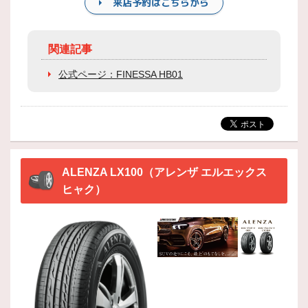
来店予約はこちらから
関連記事
公式ページ：FINESSA HB01
ALENZA LX100（アレンザ エルエックス
ヒャク）