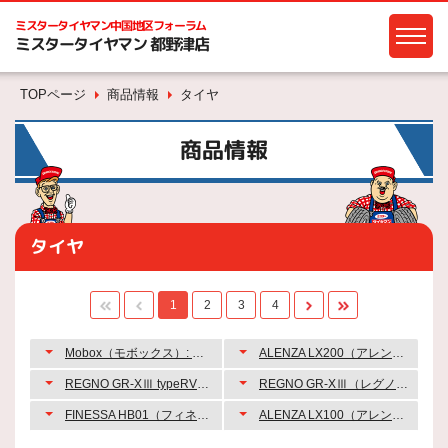
ミスタータイヤマン
中国地区フォーラム
ミスタータイヤマン 都野津店
TOPページ
商品情報
タイヤ
商品情報
タイヤ
1
2
3
4
Mobox（モボックス）: タイヤとメンテナスのサブスク
ALENZA LX200（アレンザ エルエックス ニヒャク）
REGNO GR-XⅢ typeRV（レグノ ジーアール・クロススリー タイプアールブイ）
REGNO GR-XⅢ（レグノ ジーアール・クロススリー）
FINESSA HB01（フィネッサ エイチビー ゼロワン）
ALENZA LX100（アレンザ エルエックス ヒャク）