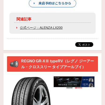
来店予約はこちらから
関連記事
公式ページ：ALENZA LX200
REGNO GR-XⅢ typeRV（レグノ ジーアー
ル・クロススリー タイプアールブイ）