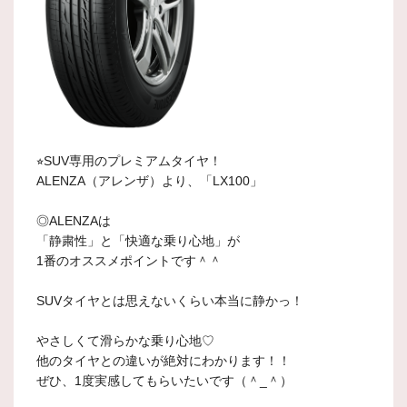
⭐︎SUV専用のプレミアムタイヤ！
ALENZA（アレンザ）より、「LX100」
◎ALENZAは
「静粛性」と「快適な乗り心地」が
1番のオススメポイントです＾＾
SUVタイヤとは思えないくらい本当に静かっ！
やさしくて滑らかな乗り心地♡
他のタイヤとの違いが絶対にわかります！！
ぜひ、1度実感してもらいたいです（＾_＾）