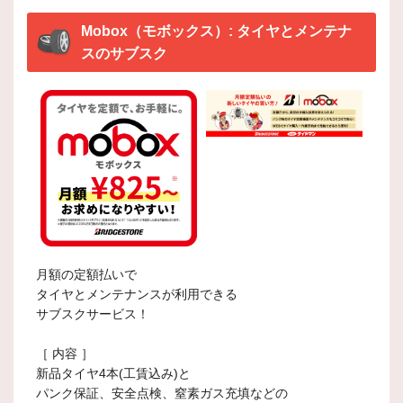
Mobox（モボックス）: タイヤとメンテナ
スのサブスク
月額の定額払いで
タイヤとメンテナンスが利用できる
サブスクサービス！
［ 内容 ］
新品タイヤ4本(工賃込み)と
パンク保証、安全点検、窒素ガス充填などの