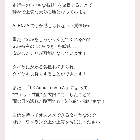
走行中の “小さな振動” を吸収することで
静かで上質な乗り心地となっています！
ALENZA でしか感じられない上質体験⭐︎
重たいSUVをしっかり支えてくれるので
SUV特有の “ふらつき” を低減し、
安定した走りが可能となっています！
タイヤにかかる負担も抑えられ、
タイヤを長持ちすることができます！
また、「LX Aqua Techゴム」によって
“ウェット性能” が大幅に向上したことで
雨の日の濡れた路面でも “安心感” が違います！
自信を持ってオススメできるタイヤなので
ぜひ、ワンランク上の上質をお試しください！