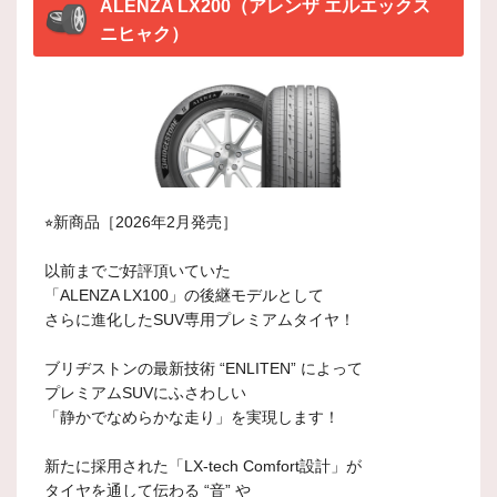
ALENZA LX200（アレンザ エルエックス
ニヒャク）
⭐︎新商品［2026年2月発売］
以前までご好評頂いていた
「ALENZA LX100」の後継モデルとして
さらに進化したSUV専用プレミアムタイヤ！
ブリヂストンの最新技術 “ENLITEN” によって
プレミアムSUVにふさわしい
「静かでなめらかな走り」を実現します！
新たに採用された「LX-tech Comfort設計」が
タイヤを通して伝わる “音” や