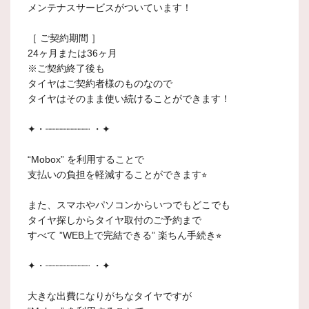
メンテナスサービスがついています！
［ ご契約期間 ］
24ヶ月または36ヶ月
※ご契約終了後も
タイヤはご契約者様のものなので
タイヤはそのまま使い続けることができます！
✦・┈┈┈┈┈┈┈┈ ・✦
“Mobox” を利用することで
支払いの負担を軽減することができます⭐︎
また、スマホやパソコンからいつでもどこでも
タイヤ探しからタイヤ取付のご予約まで
すべて ”WEB上で完結できる” 楽ちん手続き⭐︎
✦・┈┈┈┈┈┈┈┈ ・✦
大きな出費になりがちなタイヤですが