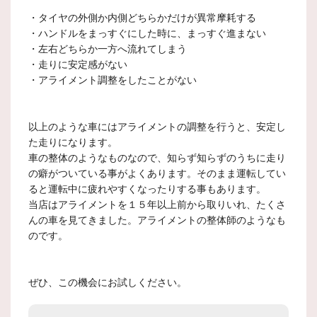
・タイヤの外側か内側どちらかだけが異常摩耗する
・ハンドルをまっすぐにした時に、まっすぐ進まない
・左右どちらか一方へ流れてしまう
・走りに安定感がない
・アライメント調整をしたことがない
以上のような車にはアライメントの調整を行うと、安定し
た走りになります。
車の整体のようなものなので、知らず知らずのうちに走り
の癖がついている事がよくあります。そのまま運転してい
ると運転中に疲れやすくなったりする事もあります。
当店はアライメントを１５年以上前から取りいれ、たくさ
んの車を見てきました。アライメントの整体師のようなも
のです。
ぜひ、この機会にお試しください。