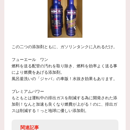
この二つの添加剤ともに、ガソリンタンクに入れるだけ。
フューエール ワン
燃料を送る配管の汚れを取り除き、燃料を効率よく送る事
により燃費をあげる添加剤。
風呂釜洗いの「ジャバ」の車版！水抜き効果もあります。
プレミアムパワー
もともとは運転中の排出ガスを削減する為に開発された添
加剤！なんと加速も良くなり燃費が上がる！のに、排出ガ
スは削減する！っと地球に優しい添加剤。
関連記事