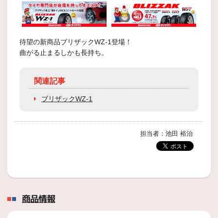
待望の新商品ブリザックWZ-1登場！
曲がる止まるしかも長持ち。
関連記事
ブリザックWZ-1
担当者：池田 裕治
商品情報