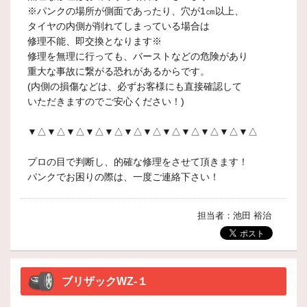
※パンクの場所が側面であったり、穴が1㎝以上、
タイヤの内側が削れてしまっている場合は
修理不能、即交換となります※
修理を無理に行っても、バーストなどの危険があり
重大な事故に繋がる恐れがあるからです。
(内側の損傷などは、必ずお客様にも直接確認して
いただきますのでご安心ください！)
▼△▼△▼△▼△▼△▼△▼△▼△▼△▼△▼△▼△
プロの目で判断し、的確な修理をさせて頂きます！
パンクでお困りの際は、一度ご連絡下さい！
担当者：池田 裕治
ブリザックWZ-１