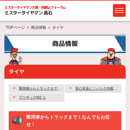
ミスタータイヤマン
大阪・和歌山フォーラム
ミスタータイヤマン 高石
TOPページ
商品情報
タイヤ
商品情報
タイヤ
乗用車からトラックまで！なんでもお任せ！
安心安全に！パンク内面焼付修理！
ブリザックWZ-１
乗用車からトラックまで！なんでもお任
せ！