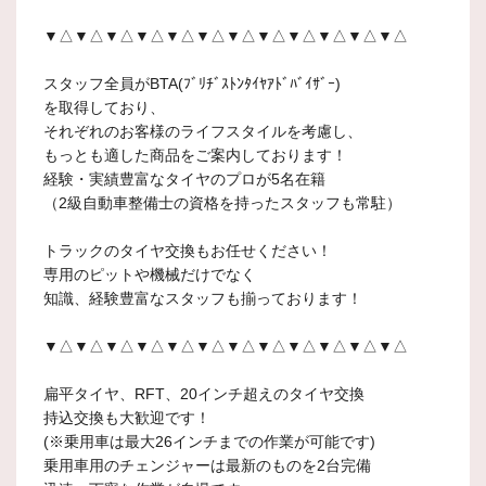
▼△▼△▼△▼△▼△▼△▼△▼△▼△▼△▼△▼△
スタッフ全員がBTA(ﾌﾞﾘﾁﾞｽﾄﾝﾀｲﾔｱﾄﾞﾊﾞｲｻﾞｰ)
を取得しており、
それぞれのお客様のライフスタイルを考慮し、
もっとも適した商品をご案内しております！
経験・実績豊富なタイヤのプロが5名在籍
（2級自動車整備士の資格を持ったスタッフも常駐）
トラックのタイヤ交換もお任せください！
専用のピットや機械だけでなく
知識、経験豊富なスタッフも揃っております！
▼△▼△▼△▼△▼△▼△▼△▼△▼△▼△▼△▼△
扁平タイヤ、RFT、20インチ超えのタイヤ交換
持込交換も大歓迎です！
(※乗用車は最大26インチまでの作業が可能です)
乗用車用のチェンジャーは最新のものを2台完備