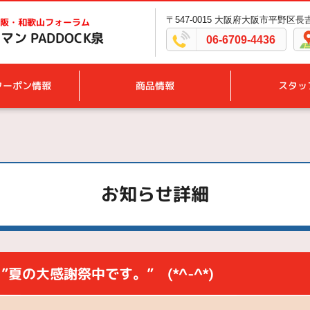
〒547-0015 大阪府大阪市平野区長吉
阪・和歌山フォーラム
ン PADDOCK泉
06-6709-4436
クーポン情報
商品情報
スタッ
お知らせ詳細
”夏の大感謝祭中です。” (*^-^*)