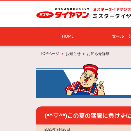
ミスタータイヤマン
大
ミスタータイヤマ
HOME
セール・
TOPページ
お知らせ
お知らせ詳細
(*^▽^*)この夏の猛暑に負けずに
2025年7月26日