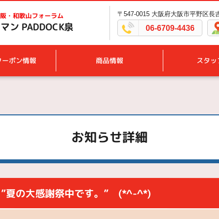
〒547-0015 大阪府大阪市平野区長吉
阪・和歌山フォーラム
ン PADDOCK泉
06-6709-4436
クーポン情報
商品情報
スタッ
お知らせ詳細
”夏の大感謝祭中です。” (*^-^*)