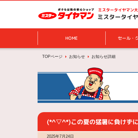
ミスタータイヤマン
大
ミスタータイヤマ
HOME
セール・
TOPページ
お知らせ
お知らせ詳細
(*^▽^*)この夏の猛暑に負けずに
2025年7月24日