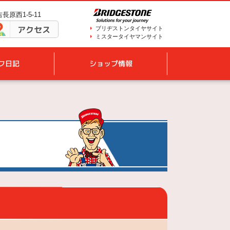
長原西1-5-11
アクセス
ブリヂストンタイヤサイト
ミスタータイヤマンサイト
フ日記
ショップ情報