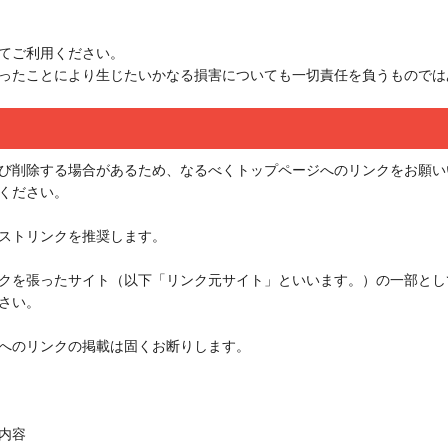
てご利用ください。
ったことにより生じたいかなる損害についても一切責任を負うものでは
よび削除する場合があるため、なるべくトップページへのリンクをお願
ください。
ストリンクを推奨します。
クを張ったサイト（以下「リンク元サイト」といいます。）の一部とし
さい。
へのリンクの掲載は固くお断りします。
内容