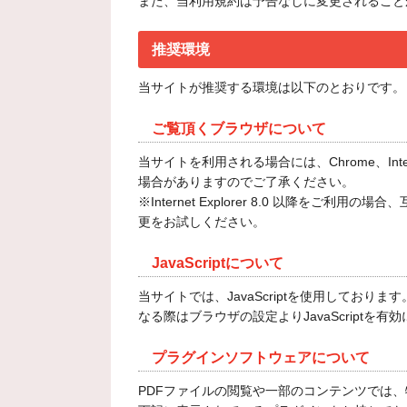
また、当利用規約は予告なしに変更されること
推奨環境
当サイトが推奨する環境は以下のとおりです。
ご覧頂くブラウザについて
当サイトを利用される場合には、Chrome、Int
場合がありますのでご了承ください。
※Internet Explorer 8.0 以
更をお試しください。
JavaScriptについて
当サイトでは、JavaScriptを使用しており
なる際はブラウザの設定よりJavaScriptを有
プラグインソフトウェアについて
PDFファイルの閲覧や一部のコンテンツでは