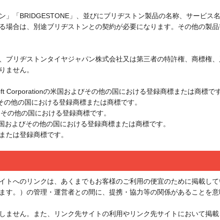
」「BRIDGESTONE」、並びにブリヂストン製品の名称、サービ
る場合は、別途ブリヂストンとの契約が必要になります。その他の製品
、ブリヂストンタイヤジャパン株式会社又は第三者の特許権、商標権、
りません。
Microsoft Corporationの米国およびその他の国における登録商標または商標で
nの米国およびその他の国における登録商標または商標です。
 Inc.の米国その他の国における登録商標です。
, Inc.の米国およびその他の国における登録商標または商標です。
または登録商標です。
イトへのリンクは、あくまでもお客様のご利用の便宜のために掲載して
ます。）の管理・運営者との間に、提携・協力等の関係があることを意
しません。また、リンク先サイトの利用やリンク先サイトにおいて掲載