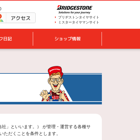
0
アクセス
ブリヂストンタイヤサイト
ミスタータイヤマンサイト
フ日記
ショップ情報
当社」といいます。） が管理・運営する各種サ
いただくことを条件とします。