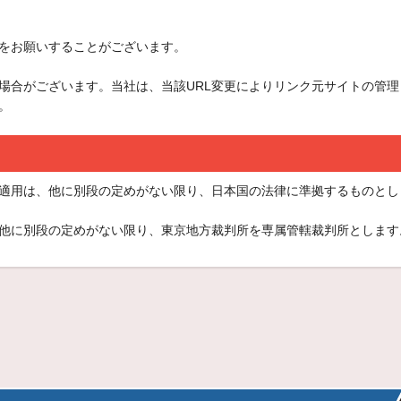
をお願いすることがございます。
う場合がございます。当社は、当該URL変更によりリンク元サイトの管
。
適用は、他に別段の定めがない限り、日本国の法律に準拠するものとし
他に別段の定めがない限り、東京地方裁判所を専属管轄裁判所とします