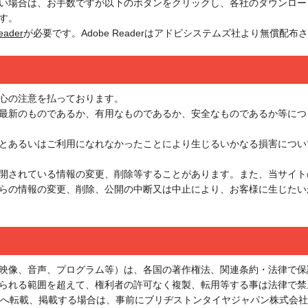
い場合は、お手数ですが以下のボタンをクリックし、各社のダウンロー
す。
eader
が必要です。Adobe Readerはアドビシステムズ社より無償配布
心の注意を払っております。
最新のものであるか、有用なものであるか、安全なものであるか等につ
とあるいはご利用になれなかったことにより生じるいかなる損害につい
開されている情報の変更、削除等することがあります。また、当サイト
らの情報の変更、削除、公開の中断又は中止により、お客様に生じたい
映像、音声、プログラム等）は、各国の著作権法、関連条約・法律で保
られる範囲を超えて、権利者の許可なく複製、転用等する事は法律で禁
M等へ転載、掲載する場合は、事前にブリヂストンタイヤジャパン株式会