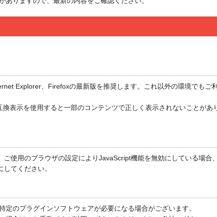
がありますので、最新の内容をご確認ください。
ernet Explorer、Firefoxの最新版を推奨します。これ以外の環
降をご利用の場合、互換表示を使用すると一部のコンテンツで正しく表示されないこ
ます。ご使用のブラウザの設定によりJavaScript機能を無効にしてい
効にしてください。
、特定のプラグインソフトウェアが必要になる場合がございます。