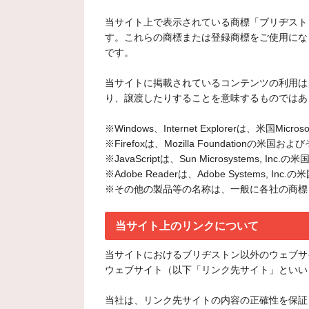
当サイト上で表示されている商標「ブリヂストン
す。これらの商標または登録商標をご使用にな
です。
当サイトに掲載されているコンテンツの利用は
り、譲渡したりすることを意味するものではあ
※Windows、Internet Explorerは、米国
※Firefoxは、Mozilla Foundatio
※JavaScriptは、Sun Microsystems,
※Adobe Readerは、Adobe Systems
※その他の製品等の名称は、一般に各社の商標
当サイト上のリンクについて
当サイトにおけるブリヂストン以外のウェブサ
ウェブサイト（以下「リンク先サイト」といい
当社は、リンク先サイトの内容の正確性を保証