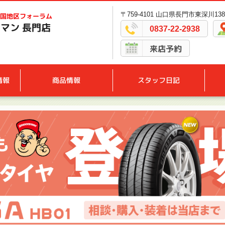
〒759-4101 山口県長門市東深川1386
国地区フォーラム
マン 長門店
0837-22-2938
来店予約
情報
商品情報
スタッフ日記