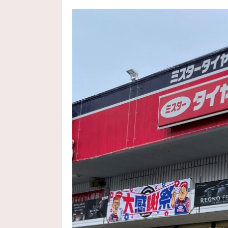
2022年9月6日
プレイズ
運転中の疲れにくさと、高い
2022年9月6日
ポテンザ
ツーリングやスポーティード
2022年9月6日
レグノ
2017年3月17日
アライメント
アライメントしてみませんか