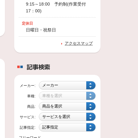
9:15～18:00 予約制(作業受付
17：00)
定休日
日曜日・祝祭日
アクセスマップ
記事検索
メーカー:
車種:
商品:
サービス:
記事指定:
フリーワード