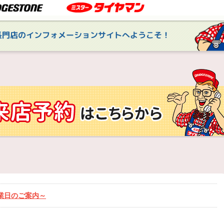
長門店のインフォメーションサイトへようこそ！
業日のご案内～