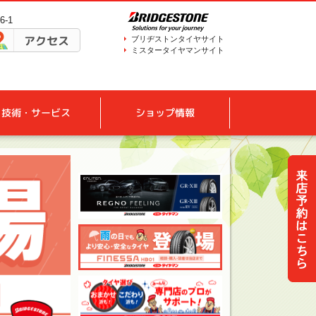
-1
アクセス
ブリヂストンタイヤサイト
ミスタータイヤマンサイト
技術・サービス
ショップ情報