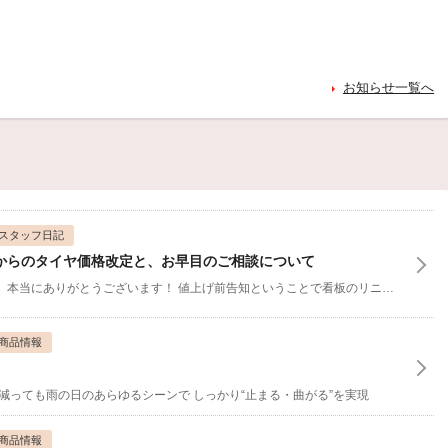
お知らせ一覧へ
スタッフ日記
からのタイヤ価格改定と、お早目のご相談について
、本当にありがとうございます！
値上げ前告知ということで看板のリニューアルもしてみました★
商品情報
すり減っても雨の日のあらゆるシーンで
しっかり“止まる・曲がる”を実現
商品情報