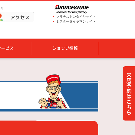
14
アクセス
ブリヂストンタイヤサイト
ミスタータイヤマンサイト
サービス
ショップ情報