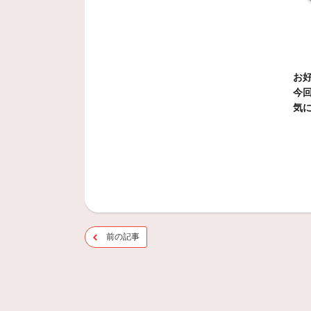
お
今回
気に
前の記事