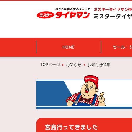
ミスタータイヤマン
中
ミスタータイヤ
HOME
セール・
TOPページ
お知らせ
お知らせ詳細
宮島行ってきました