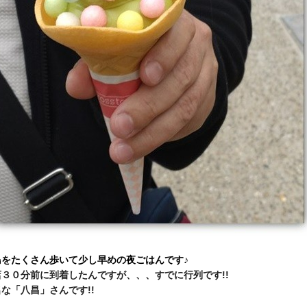
島をたくさん歩いて少し早めの夜ごはんです♪
店３０分前に到着したんですが、、、すでに行列です!!
な「八昌」さんです!!