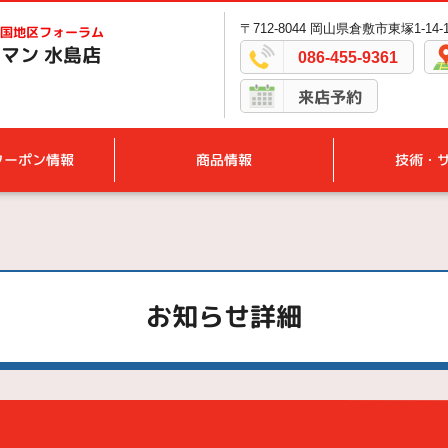
〒712-8044 岡山県倉敷市東塚1-14-
国地区フォーラム
マン 水島店
086-455-9361
来店予約
クーポン情報
商品情報
技術・
お知らせ詳細