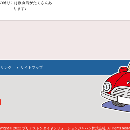
の通りには飲食店がたくさんあ
ります♪
連リンク
サイトマップ
pyright © 2022 ブリヂストンタイヤソリューションジャパン株式会社. All rights reserv