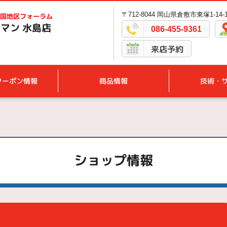
〒712-8044 岡山県倉敷市東塚1-14-
国地区フォーラム
マン 水島店
086-455-9361
来店予約
クーポン情報
商品情報
技術・
ショップ情報