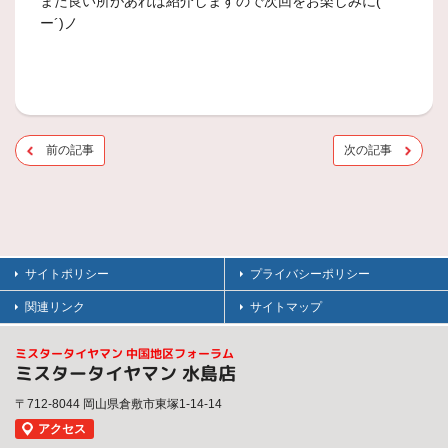
また良い所があれば紹介しますので次回をお楽しみに( ｀
ー´)ノ
前の記事
次の記事
サイトポリシー
プライバシーポリシー
関連リンク
サイトマップ
ミスタータイヤマン 中国地区フォーラム
ミスタータイヤマン 水島店
〒712-8044 岡山県倉敷市東塚1-14-14
アクセス