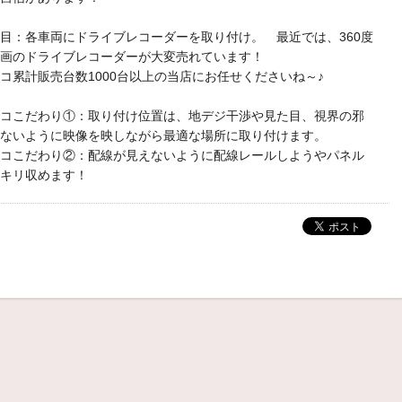
目：各車両にドライブレコーダーを取り付け。 最近では、360度
録画のドライブレコーダーが大変売れています！
累計販売台数1000台以上の当店にお任せくださいね～♪
コこだわり①：取り付け位置は、地デジ干渉や見た目、視界の邪
らないように映像を映しながら最適な場所に取り付けます。
コこだわり②：配線が見えないように配線レールしようやパネル
キリ収めます！