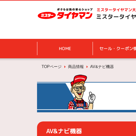
ミスタータイヤマン
大
ミスタータイヤ
HOME
セール・クーポン
TOPページ
商品情報
AV&ナビ機器
AV&ナビ機器