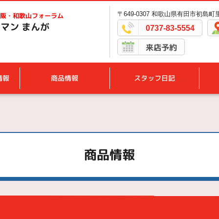
〒649-0307 和歌山県有田市初島町里2
阪・和歌山フォーラム
マン まんが
0737-83-5554
来店予約
情報
商品情報
スタッフ日記
商品情報