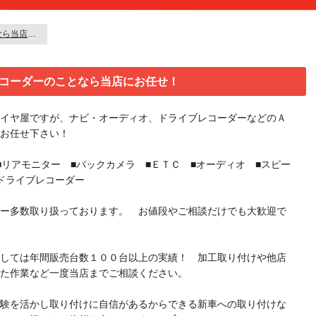
ナビ・オーディオ、ドライブレコーダーのことなら当店にお任せ！
コーダーのことなら当店にお任せ！
イヤ屋ですが、ナビ・オーディオ、ドライブレコーダーなどのＡ
お任せ下さい！
■リアモニター ■バックカメラ ■ＥＴＣ ■オーディオ ■スピー
ドライブレコーダー
ー多数取り扱っております。 お値段やご相談だけでも大歓迎で
しては年間販売台数１００台以上の実績！ 加工取り付けや他店
た作業など一度当店までご相談ください。
験を活かし取り付けに自信があるからできる新車への取り付けな