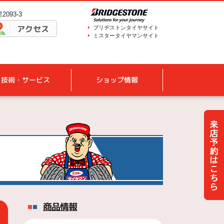
093-3
アクセス
ブリヂストンタイヤサイト
ミスタータイヤマンサイト
技術・サービス
ショップ情報
商品情報