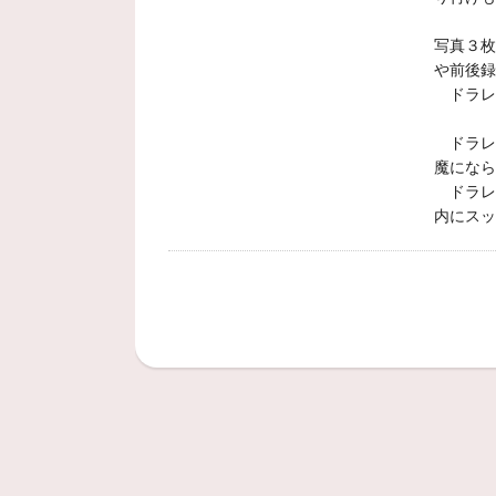
写真３枚
や前後
ドラレコ
ドラレ
魔にな
ドラレ
内にスッ