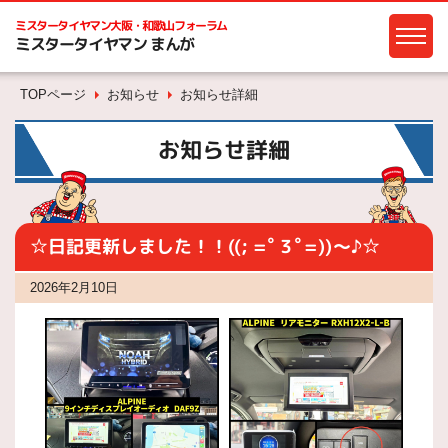
ミスタータイヤマン
大阪・和歌山フォーラム
ミスタータイヤマン まんが
TOPページ
お知らせ
お知らせ詳細
お知らせ詳細
☆日記更新しました！！((; =ﾟ３ﾟ=))～♪☆
2026年2月10日