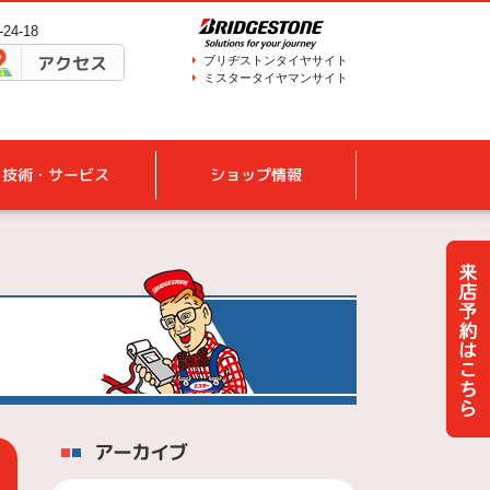
4-18
アクセス
ブリヂストンタイヤサイト
ミスタータイヤマンサイト
技術・サービス
ショップ情報
アーカイブ