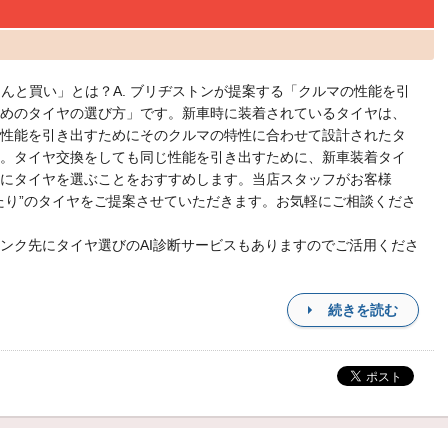
ゃんと買い」とは？A. ブリヂストンが提案する「クルマの性能を引
めのタイヤの選び方」です。新車時に装着されているタイヤは、
性能を引き出すためにそのクルマの特性に合わせて設計されたタ
。タイヤ交換をしても同じ性能を引き出すために、新車装着タイ
にタイヤを選ぶことをおすすめします。当店スタッフがお客様
たり”のタイヤをご提案させていただきます。お気軽にご相談くださ
ンク先にタイヤ選びのAI診断サービスもありますのでご活用くださ
続きを読む