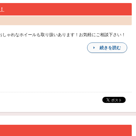
！
等おしゃれなホイールも取り扱いあります！お気軽にご相談下さい！
続きを読む