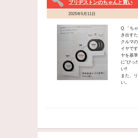
ブリヂストンのちゃんと買い
2025年5月11日
Q.「ち
き出すた
クルマの
イヤです
ヤを基準
に”ぴっ
い‼
また、リ
い。