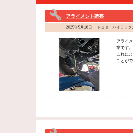
アライメント調整
2025年5月18日 ｜トヨタ ハイラ
アライメ
業です。
これによ
ことがで