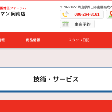
〒702-8022 岡山県岡山市南区福成2-2
国地区フォーラム
マン 岡南店
086-264-8161
来店予約
情報
商品情報
スタッフ日記
技術・サービス