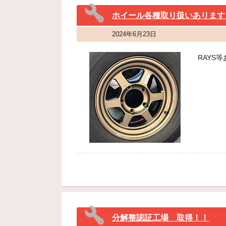
ホイール各種取り扱いあります
2024年6月23日
RAYS
分解整認証工場 取得！！