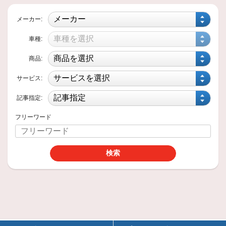
メーカー:
車種:
商品:
サービス:
記事指定:
フリーワード