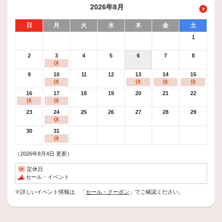
2026年8月
日
月
火
水
木
金
土
1
2
3
4
5
6
7
8
休
9
10
11
12
13
14
15
休
休
休
休
16
17
18
19
20
21
22
休
休
23
24
25
26
27
28
29
休
30
31
休
（2026年8月4日 更新）
休
定休日
セール・イベント
※詳しいイベント情報は、「
セール・クーポン
」でご確認ください。