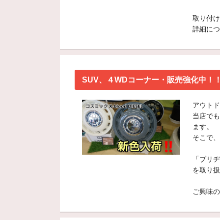
取り付け
詳細につ
SUV、４WDコーナー・販売強化中！
アウトド
当店でも
ます。
そこで、
「ブリヂ
を取り扱
ご興味の