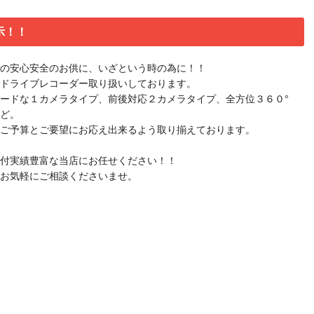
示！！
の安心安全のお供に、いざという時の為に！！
ドライブレコーダー取り扱いしております。
ードな１カメラタイプ、前後対応２カメラタイプ、全方位３６０°
ど。
ご予算とご要望にお応え出来るよう取り揃えております。
付実績豊富な当店にお任せください！！
お気軽にご相談くださいませ。