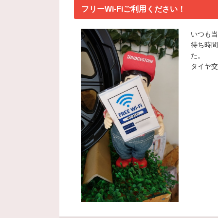
フリーWi-Fiご利用ください！
いつも当
待ち時間
た。
タイヤ交