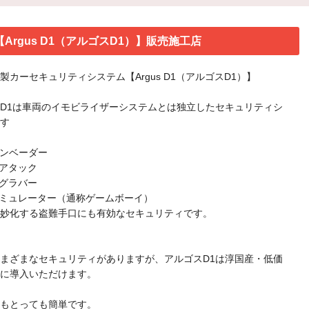
rgus D1（アルゴスD1）】販売施工店
製カーセキュリティシステム【Argus D1（アルゴスD1）】
D1は車両のイモビライザーシステムとは独立したセキュリティシ
す
Nインベーダー
ーアタック
ドグラバー
エミュレーター（通称ゲームボーイ）
妙化する盗難手口にも有効なセキュリティです。
まざまなセキュリティがありますが、アルゴスD1は淳国産・低価
に導入いただけます。
もとっても簡単です。