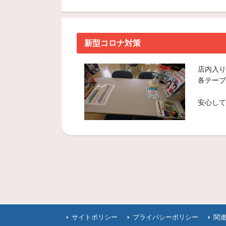
新型コロナ対策
店内入り
各テーブ
安心して
サイトポリシー
プライバシーポリシー
関