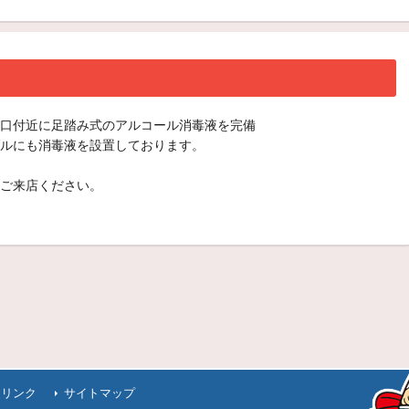
口付近に足踏み式のアルコール消毒液を完備
ルにも消毒液を設置しております。
ご来店ください。
連リンク
サイトマップ