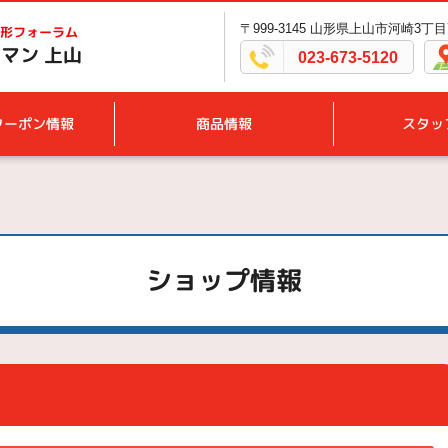
〒999-3145 山形県上山市河崎3丁目7
形フォーラム
マン 上山
023-673-5120
クーポン情報
商品情報
スタッ
ショップ情報