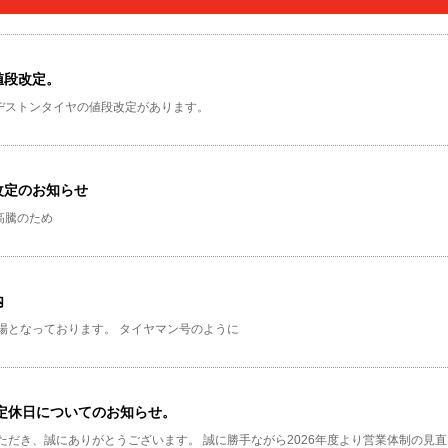
値段改定。
ヂストンタイヤの値段改定があります。
改定のお知らせ
高騰のため
内
場となっております。
タイヤマン号のように
、定休日についてのお知らせ。
ただき、誠にありがとうございます。
誠に勝手ながら2026年度より営業体制の見