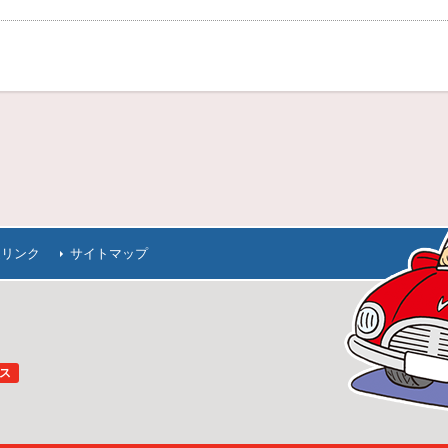
連リンク
サイトマップ
ス