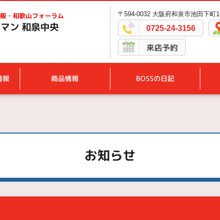
〒594-0032 大阪府和泉市池田下町16
阪・和歌山フォーラム
マン 和泉中央
0725-24-3156
来店予約
情報
商品情報
BOSSの日記
お知らせ