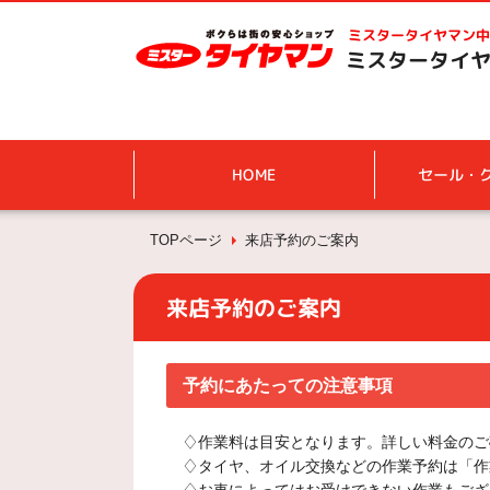
ミスタータイヤマン
中
ミスタータイヤ
HOME
セール・
TOPページ
来店予約のご案内
来店予約のご案内
予約にあたっての注意事項
♢作業料は目安となります。詳しい料金のご
♢タイヤ、オイル交換などの作業予約は「作