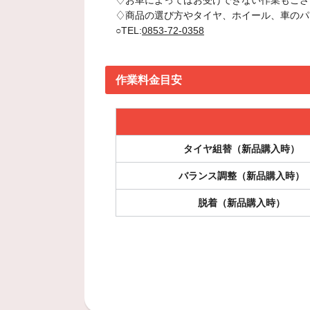
♢お車によってはお受けできない作業もござ
♢商品の選び方やタイヤ、ホイール、車のパ
○TEL:
0853-72-0358
作業料金目安
タイヤ組替（新品購入時）
バランス調整（新品購入時）
脱着（新品購入時）