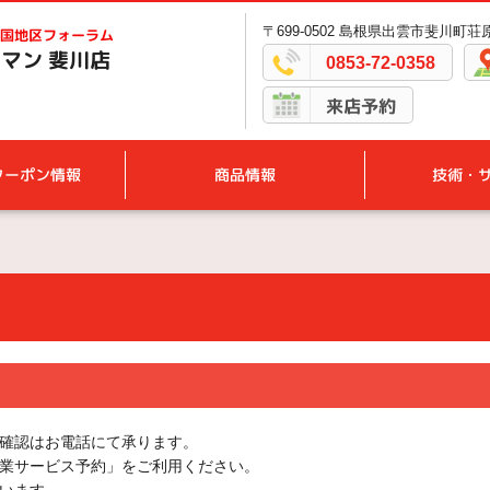
〒699-0502 島根県出雲市斐川町荘原2
国地区フォーラム
マン 斐川店
0853-72-0358
来店予約
クーポン情報
商品情報
技術・
確認はお電話にて承ります。
業サービス予約」をご利用ください。