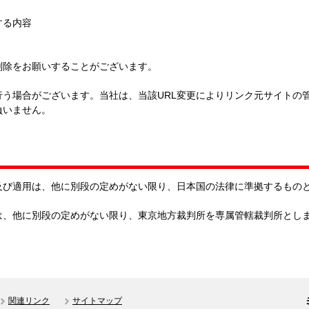
する内容
削除をお願いすることがございます。
行う場合がございます。当社は、当該URL変更によりリンク元サイトの
負いません。
及び適用は、他に別段の定めがない限り、日本国の法律に準拠するもの
は、他に別段の定めがない限り、東京地方裁判所を専属管轄裁判所とし
関連リンク
サイトマップ