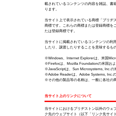
載されているコンテンツの内容を雑誌、書籍
ります。
当サイト上で表示されている商標「ブリヂス
商標です。これらの商標または登録商標を
たは登録商標です。
当サイトに掲載されているコンテンツの利
したり、譲渡したりすることを意味するも
※Windows、Internet Explorerは、
※Firefoxは、Mozilla Foundat
※JavaScriptは、Sun Microsystem
※Adobe Readerは、Adobe Syste
※その他の製品等の名称は、一般に各社の
当サイト上のリンクについて
当サイトにおけるブリヂストン以外のウェ
ク先のウェブサイト（以下「リンク先サイ