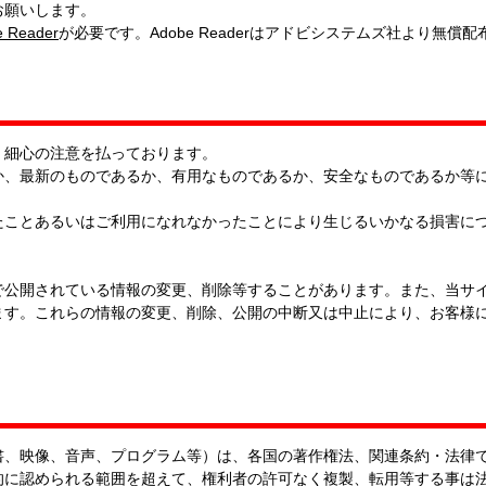
お願いします。
e Reader
が必要です。Adobe Readerはアドビシステムズ社より無償
、細心の注意を払っております。
か、最新のものであるか、有用なものであるか、安全なものであるか等
たことあるいはご利用になれなかったことにより生じるいかなる損害に
で公開されている情報の変更、削除等することがあります。また、当サ
ます。これらの情報の変更、削除、公開の中断又は中止により、お客様
書、映像、音声、プログラム等）は、各国の著作権法、関連条約・法律
的に認められる範囲を超えて、権利者の許可なく複製、転用等する事は