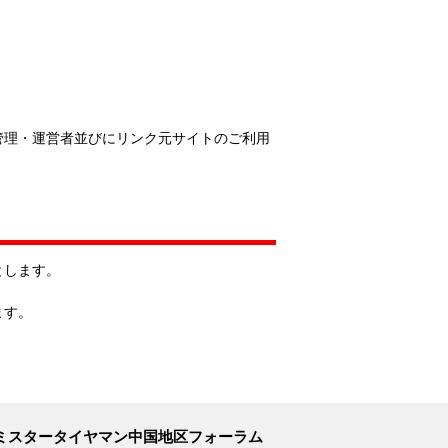
管理・運営者並びにリンク元サイトのご利用
とします。
ます。
ミスタータイヤマン中国地区フォーラム