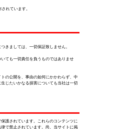
配布されています。
につきましては、一切保証致しません。
ついても一切責任を負うものではありませ
イトの公開を、事由の如何にかかわらず、中
に生じたいかなる損害についても当社は一切
で保護されています。これらのコンテンツに
法律で禁止されています。尚、当サイトに掲