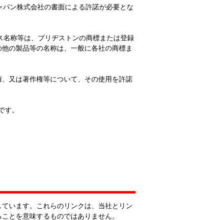
ャパン株式会社の書面による許諾が必要とな
ビス名称等は、ブリヂストンの商標または登録
の他の製品等の名称は、一般に各社の商標ま
権、又は著作権等について、その使用を許諾
標です。
しています。これらのリンクは、当社とリン
ることを意味するものではありません。