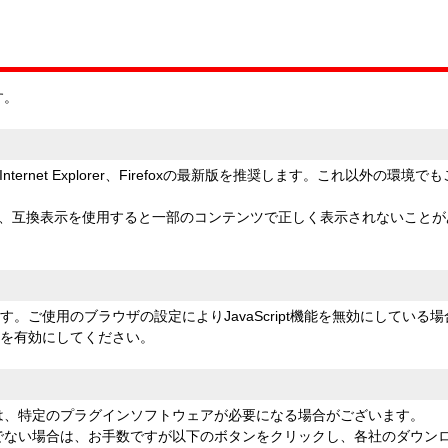
す。
ternet Explorer、Firefoxの最新版を推奨します。これ以外の
以降をご利用の場合、互換表示を使用すると一部のコンテンツで正しく表示されな
おります。ご使用のブラウザの設定によりJavaScript機能を無効にして
ptを有効にしてください。
は、特定のプラグインソフトウェアが必要になる場合がございます。
でない場合は、お手数ですが以下のボタンをクリックし、各社のダウン