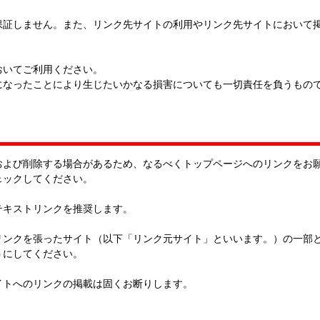
保証しません。また、リンク先サイトの利用やリンク先サイトにおいて
おいてご利用ください。
になったことにより生じたいかなる損害についても一切責任を負うもの
、および削除する場合があるため、なるべくトップページへのリンクをお
ェックしてください。
テキストリンクを推奨します。
リンクを張ったサイト（以下「リンク元サイト」といいます。）の一部
うにしてください。
イトへのリンクの掲載は固くお断りします。