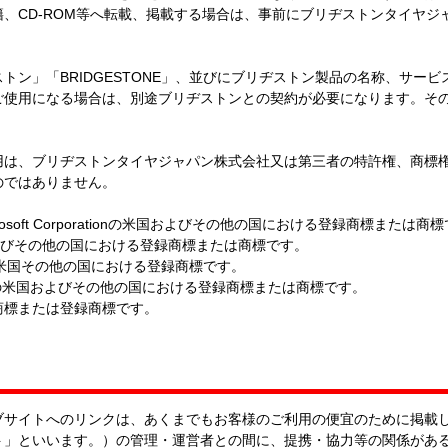
、CD-ROM等へ転載、掲載する場合は、事前にブリヂストンタイヤジ
トン」「BRIDGESTONE」、並びにブリヂストン製品の名称、サー
ご使用になる場合は、別途ブリヂストンとの契約が必要になります。そ
用は、ブリヂストンタイヤジャパン株式会社又は第三者の特許権、商標
のではありません。
米国Microsoft Corporationの米国およびその他の国における登録商標または商
ionの米国およびその他の国における登録商標または商標です。
s, Inc.の米国その他の国における登録商標です。
ms, Inc.の米国およびその他の国における登録商標または商標です。
商標または登録商標です。
ブサイトへのリンクは、あくまでもお客様のご利用の便宜のために掲載
ト」といいます。）の管理・運営者との間に、提携・協力等の関係があ