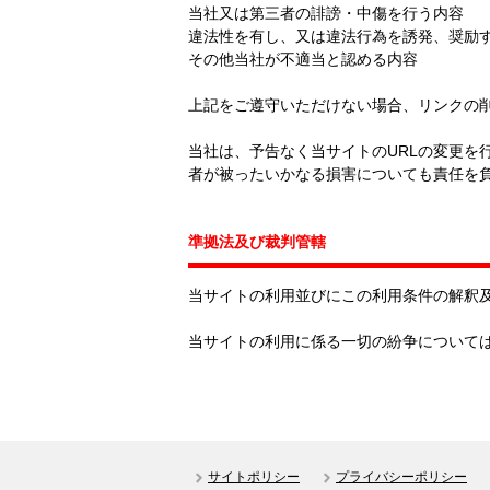
当社又は第三者の誹謗・中傷を行う内容
違法性を有し、又は違法行為を誘発、奨励
その他当社が不適当と認める内容
上記をご遵守いただけない場合、リンクの
当社は、予告なく当サイトのURLの変更を
者が被ったいかなる損害についても責任を
準拠法及び裁判管轄
当サイトの利用並びにこの利用条件の解釈
当サイトの利用に係る一切の紛争について
サイトポリシー
プライバシーポリシー